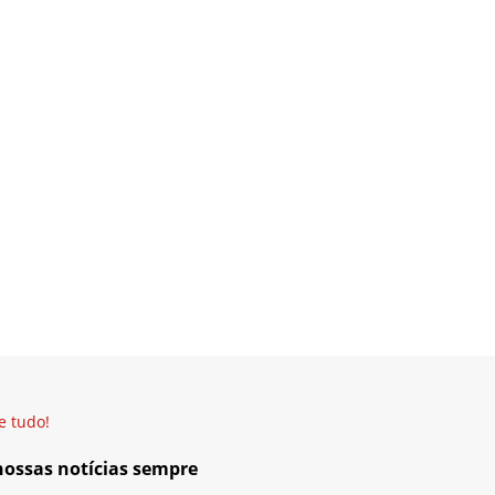
e tudo!
 nossas notícias sempre