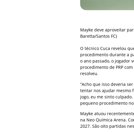
Mayke deve aproveitar par
Baretta/Santos FC)
O técnico Cuca revelou qu
procedimento durante a p
o ano passado, o jogador 
procedimento de PRP com co
resolveu.
“Acho que isso deveria ser
tentar nos ajudar mesmo f
jogo, eu me sinto culpado. 
pequeno procedimento no m
Mayke atuou recentemente n
na Neo Química Arena. Con
2027. São oito partidas ne