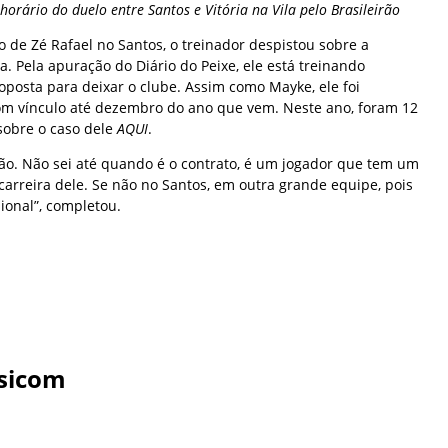
horário do duelo entre Santos e Vitória na Vila pelo Brasileirão
 de Zé Rafael no Santos, o treinador despistou sobre a
a. Pela apuração do Diário do Peixe, ele está treinando
posta para deixar o clube. Assim como Mayke, ele foi
om vínculo até dezembro do ano que vem. Neste ano, foram 12
sobre o caso dele
AQUI
.
ção. Não sei até quando é o contrato, é um jogador que tem um
 carreira dele. Se não no Santos, em outra grande equipe, pois
ional”, completou.
sicom