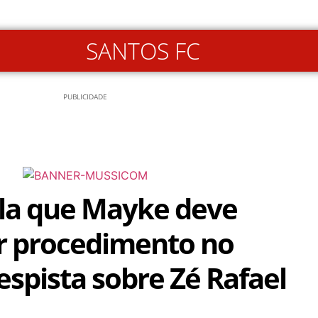
SANTOS FC
PUBLICIDADE
la que Mayke deve
r procedimento no
espista sobre Zé Rafael