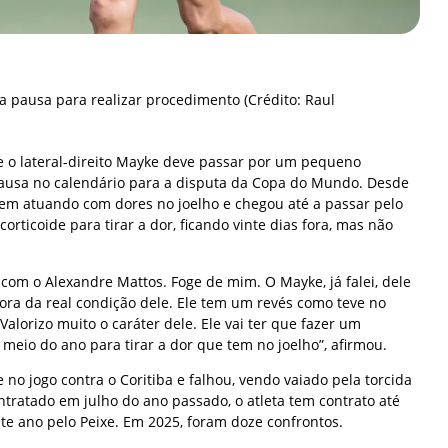
a pausa para realizar procedimento (Crédito: Raul
e o lateral-direito Mayke deve passar por um pequeno
ausa no calendário para a disputa da Copa do Mundo. Desde
vem atuando com dores no joelho e chegou até a passar pelo
rticoide para tirar a dor, ficando vinte dias fora, mas não
 com o Alexandre Mattos. Foge de mim. O Mayke, já falei, dele
ora da real condição dele. Ele tem um revés como teve no
Valorizo muito o caráter dele. Ele vai ter que fazer um
eio do ano para tirar a dor que tem no joelho”, afirmou.
o jogo contra o Coritiba e falhou, vendo vaiado pela torcida
tratado em julho do ano passado, o atleta tem contrato até
ste ano pelo Peixe. Em 2025, foram doze confrontos.