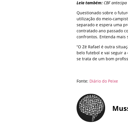
Leia também:
CBF antecipa 
Questionado sobre o futuro
utilização do meio-campist
separado e espera uma pro
contratado ano passado c
confrontos. Entenda mais 
“O Zé Rafael é outra situa
belo futebol e vai seguir a
se trata de um bom profiss
Fonte:
Diário do Peixe
Mus