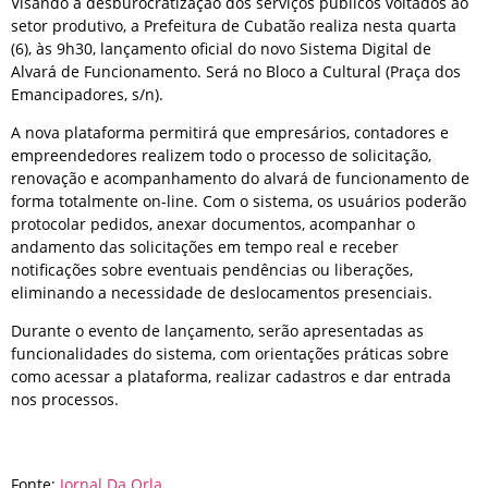
Visando a desburocratização dos serviços públicos voltados ao
setor produtivo, a Prefeitura de Cubatão realiza nesta quarta
(6), às 9h30, lançamento oficial do novo Sistema Digital de
Alvará de Funcionamento. Será no Bloco a Cultural (Praça dos
Emancipadores, s/n).
A nova plataforma permitirá que empresários, contadores e
empreendedores realizem todo o processo de solicitação,
renovação e acompanhamento do alvará de funcionamento de
forma totalmente on-line. Com o sistema, os usuários poderão
protocolar pedidos, anexar documentos, acompanhar o
andamento das solicitações em tempo real e receber
notificações sobre eventuais pendências ou liberações,
eliminando a necessidade de deslocamentos presenciais.
Durante o evento de lançamento, serão apresentadas as
funcionalidades do sistema, com orientações práticas sobre
como acessar a plataforma, realizar cadastros e dar entrada
nos processos.
Fonte:
Jornal Da Orla