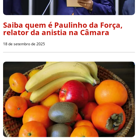
Saiba quem é Paulinho da Força,
relator da anistia na Câmara
18 de setembro de 2025