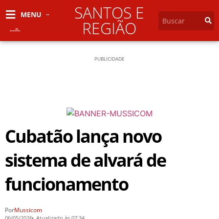
SANTOS E
MENU
REGIÃO
PUBLICIDADE
Cubatão lança novo
sistema de alvará de
funcionamento
Por
Mussicom
06/05/2026
Atualizado às 07:34