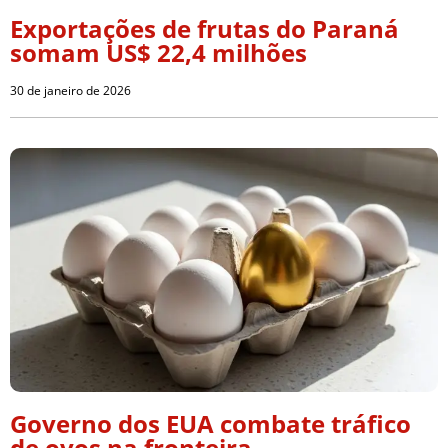
Exportações de frutas do Paraná
somam US$ 22,4 milhões
30 de janeiro de 2026
Governo dos EUA combate tráfico
de ovos na fronteira