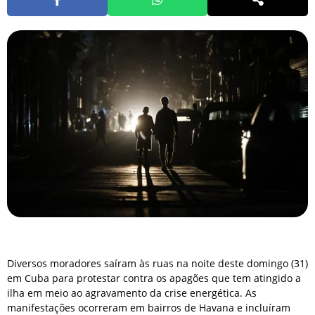
Diversos moradores saíram às ruas na noite deste domingo (31)
em Cuba para protestar contra os apagões que tem atingido a
ilha em meio ao agravamento da crise energética. As
manifestações ocorreram em bairros de Havana e incluíram