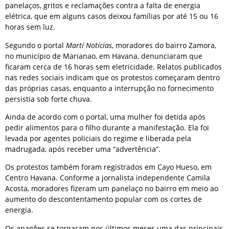
panelaços, gritos e reclamações contra a falta de energia
elétrica, que em alguns casos deixou famílias por até 15 ou 16
horas sem luz.
Segundo o portal
Martí Notícias
, moradores do bairro Zamora,
no município de Marianao, em Havana, denunciaram que
ficaram cerca de 16 horas sem eletricidade. Relatos publicados
nas redes sociais indicam que os protestos começaram dentro
das próprias casas, enquanto a interrupção no fornecimento
persistia sob forte chuva.
Ainda de acordo com o portal, uma mulher foi detida após
pedir alimentos para o filho durante a manifestação. Ela foi
levada por agentes policiais do regime e liberada pela
madrugada, após receber uma “advertência”.
Os protestos também foram registrados em Cayo Hueso, em
Centro Havana. Conforme a jornalista independente Camila
Acosta, moradores fizeram um panelaço no bairro em meio ao
aumento do descontentamento popular com os cortes de
energia.
Os apagões se tornaram nos últimos meses uma das principais