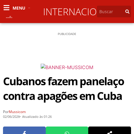
MENU
INTERNACIONAL
PUBLICIDADE
Cubanos fazem panelaço
contra apagões em Cuba
Por
Mussicom
02/06/2026
Atualizado às 01:26