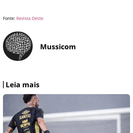
Fonte:
Revista Oeste
Mussicom
Leia mais