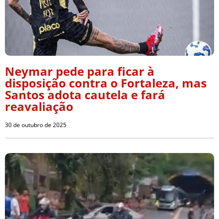
Neymar pede para ficar à
disposição contra o Fortaleza, mas
Santos adota cautela e fará
reavaliação
30 de outubro de 2025