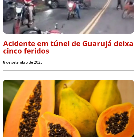
Acidente em túnel de Guarujá deixa
cinco feridos
8 de setembro de 2025