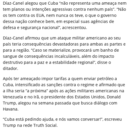
Díaz-Canel alegou que Cuba “não representa uma ameaça nem
tem planos ou intenções agressivas contra nenhum país”. “Não
os tem contra os EUA, nem nunca os teve, o que o governo
dessa nação conhece bem, em especial suas agências de
defesa e segurança nacional”, acrescentou.
Díaz-Canel afirmou que um ataque militar americano ao seu
país teria consequências devastadoras para ambas as partes e
para a região. “Caso se materialize, provocará um banho de
sangue de consequências incalculáveis, além do impacto
destrutivo para a paz e a estabilidade regional”, disse o
ditador.
Após ter ameaçado impor tarifas a quem enviar petróleo a
Cuba, intensificado as sanções contra o regime e afirmado que
a ilha seria “a próxima” após as ações militares americanas na
Venezuela e no Irã, o presidente dos Estados Unidos, Donald
Trump, alegou na semana passada que busca diálogo com
Havana.
“Cuba está pedindo ajuda, e nós vamos conversar!”, escreveu
Trump na rede Truth Social.