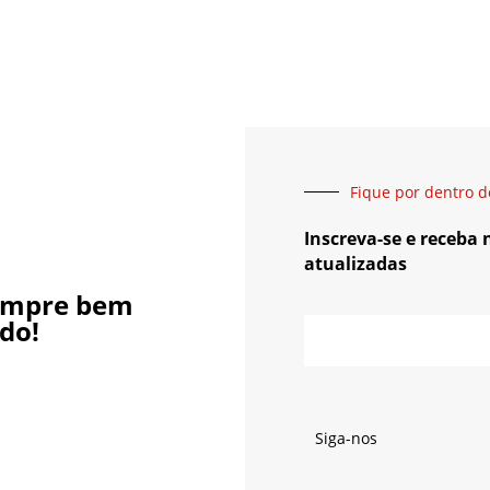
Fique por dentro d
Inscreva-se e receba
atualizadas
empre bem
do!
Siga-nos