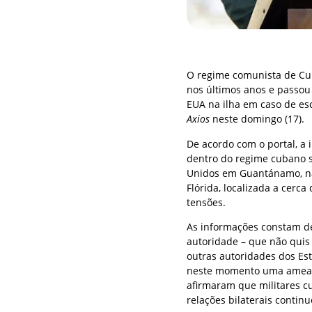
O regime comunista de Cub
nos últimos anos e passou 
EUA na ilha em caso de es
Axios
neste domingo (17).
De acordo com o portal, a 
dentro do regime cubano s
Unidos em Guantánamo, nav
Flórida, localizada a cerc
tensões.
As informações constam de
autoridade – que não quis s
outras autoridades dos Es
neste momento uma ameaça
afirmaram que militares c
relações bilaterais contin