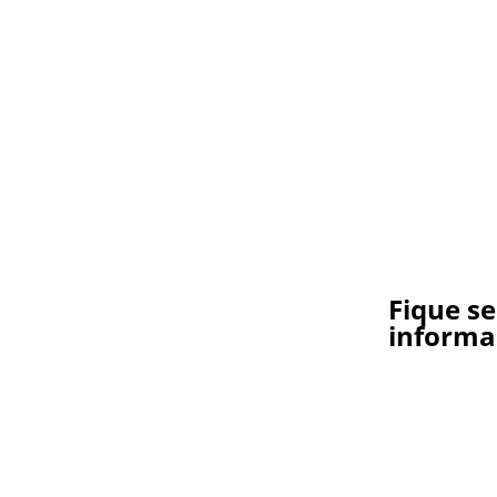
Fique s
informa