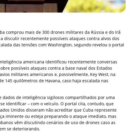
a comprou mais de 300 drones militares da Rússia e do Irã
a discutir recentemente possíveis ataques contra alvos dos
calada das tensões com Washington, segundo revelou o portal
inteligência americana identificou recentemente conversas
obre possíveis ataques contra a base naval dos Estados
ios militares americanos e, possivelmente, Key West, na
a de 145 quilômetros de Havana, caso haja escalada nas
 dados de inteligência sigilosos compartilhados por uma
e identificar – com o veículo. O portal cita, contudo, que
tados Unidos disseram não acreditar que Cuba represente
 iminente ou esteja preparando o ataque imediato, mas
ubanos vêm discutindo cenários de uso de drones caso as
uem se deteriorando.