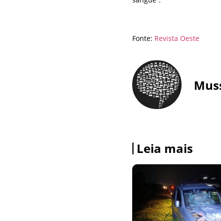
Fonte:
Revista Oeste
Mus
Leia mais