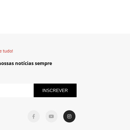
e tudo!
 nossas notícias sempre
INSCREVER