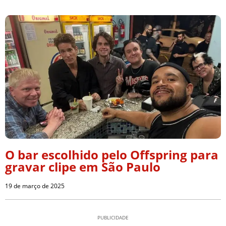
O bar escolhido pelo Offspring para
gravar clipe em São Paulo
19 de março de 2025
PUBLICIDADE