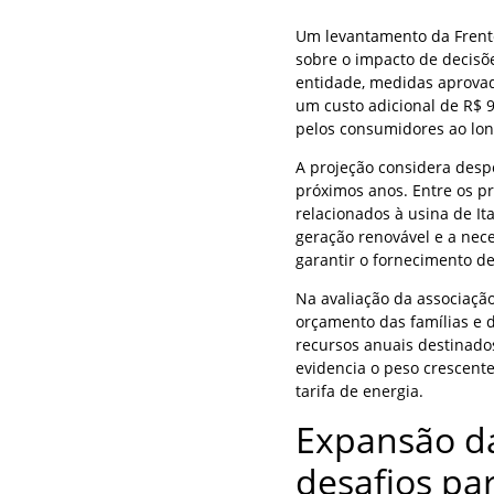
Um levantamento da Frent
sobre o impacto de decisõe
entidade, medidas aprovad
um custo adicional de R$ 9
pelos consumidores ao lo
A projeção considera desp
próximos anos. Entre os pr
relacionados à usina de I
geração renovável e a nec
garantir o fornecimento 
Na avaliação da associação
orçamento das famílias e 
recursos anuais destinados
evidencia o peso crescente
tarifa de energia.
Expansão da
desafios par