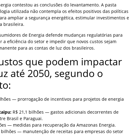
nergia contestou as conclusões do levantamento. A pasta
ia utilizada não contempla os efeitos positivos das políticas
ra ampliar a segurança energética, estimular investimentos e
a brasileira.
nsumidores de Energia defende mudanças regulatórias para
 a eficiência do setor e impedir que novos custos sejam
anente para as contas de luz dos brasileiros.
custos que podem impactar
luz até 2050, segundo o
to:
lhões — prorrogação de incentivos para projetos de energia
taipu:
R$ 21,1 bilhões — gastos adicionais decorrentes de
tre Brasil e Paraguai.
ões — medidas para recuperação da Amazonas Energia.
 bilhões — manutenção de receitas para empresas do setor