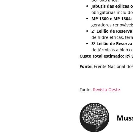
Jabutis das eólicas 
obrigatórias incluído
MP 1300 e MP 1304:
geradores renovávei
2º Leilão de Reserv
de hidrelétricas, té
3º Leilão de Reserv
de térmicas a óleo co
Custo total estimado:
R$ 
Fonte:
Frente Nacional do
Fonte:
Revista Oeste
Mus