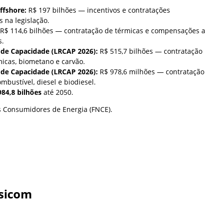
offshore:
R$ 197 bilhões — incentivos e contratações
s na legislação.
R$ 114,6 bilhões — contratação de térmicas e compensações a
s.
a de Capacidade (LRCAP 2026):
R$ 515,7 bilhões — contratação
rmicas, biometano e carvão.
a de Capacidade (LRCAP 2026):
R$ 978,6 milhões — contratação
mbustível, diesel e biodiesel.
984,8 bilhões
até 2050.
s Consumidores de Energia (FNCE).
sicom