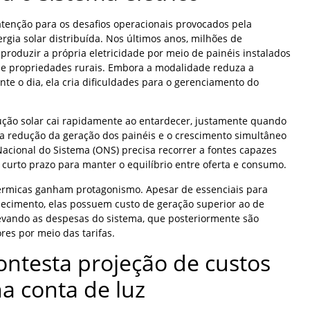
enção para os desafios operacionais provocados pela
gia solar distribuída. Nos últimos anos, milhões de
roduzir a própria eletricidade por meio de painéis instalados
 e propriedades rurais. Embora a modalidade reduza a
te o dia, ela cria dificuldades para o gerenciamento do
ução solar cai rapidamente ao entardecer, justamente quando
 redução da geração dos painéis e o crescimento simultâneo
cional do Sistema (ONS) precisa recorrer a fontes capazes
curto prazo para manter o equilíbrio entre oferta e consumo.
térmicas ganham protagonismo. Apesar de essenciais para
rnecimento, elas possuem custo de geração superior ao de
evando as despesas do sistema, que posteriormente são
es por meio das tarifas.
contesta projeção de custos
na conta de luz