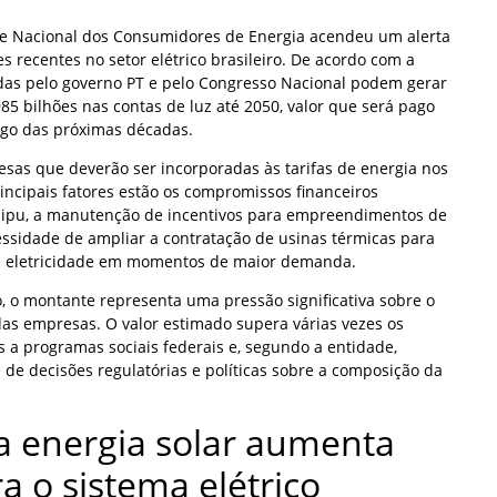
e Nacional dos Consumidores de Energia acendeu um alerta
s recentes no setor elétrico brasileiro. De acordo com a
as pelo governo PT e pelo Congresso Nacional podem gerar
85 bilhões nas contas de luz até 2050, valor que será pago
ngo das próximas décadas.
esas que deverão ser incorporadas às tarifas de energia nos
incipais fatores estão os compromissos financeiros
taipu, a manutenção de incentivos para empreendimentos de
essidade de ampliar a contratação de usinas térmicas para
de eletricidade em momentos de maior demanda.
, o montante representa uma pressão significativa sobre o
das empresas. O valor estimado supera várias vezes os
 a programas sociais federais e, segundo a entidade,
 de decisões regulatórias e políticas sobre a composição da
 energia solar aumenta
a o sistema elétrico