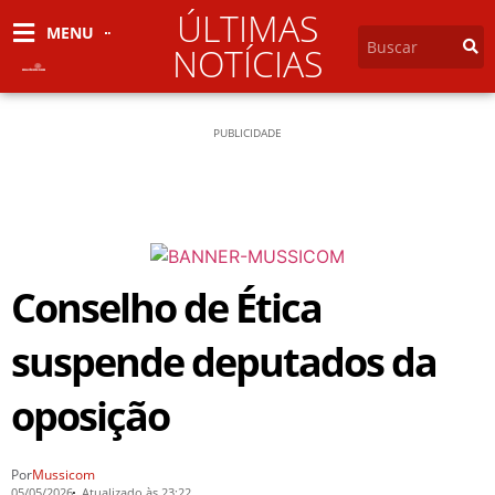
ÚLTIMAS
MENU
NOTÍCIAS
PUBLICIDADE
Conselho de Ética
suspende deputados da
oposição
Por
Mussicom
05/05/2026
Atualizado às 23:22