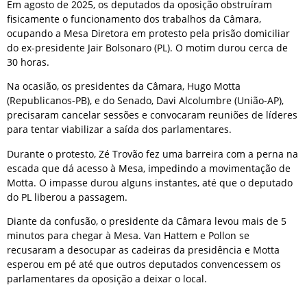
Em agosto de 2025, os deputados da oposição obstruíram
fisicamente o funcionamento dos trabalhos da Câmara,
ocupando a Mesa Diretora em protesto pela prisão domiciliar
do ex-presidente Jair Bolsonaro (PL). O motim durou cerca de
30 horas.
Na ocasião, os presidentes da Câmara, Hugo Motta
(Republicanos-PB), e do Senado, Davi Alcolumbre (União-AP),
precisaram cancelar sessões e convocaram reuniões de líderes
para tentar viabilizar a saída dos parlamentares.
Durante o protesto, Zé Trovão fez uma barreira com a perna na
escada que dá acesso à Mesa, impedindo a movimentação de
Motta. O impasse durou alguns instantes, até que o deputado
do PL liberou a passagem.
Diante da confusão, o presidente da Câmara levou mais de 5
minutos para chegar à Mesa. Van Hattem e Pollon se
recusaram a desocupar as cadeiras da presidência e Motta
esperou em pé até que outros deputados convencessem os
parlamentares da oposição a deixar o local.