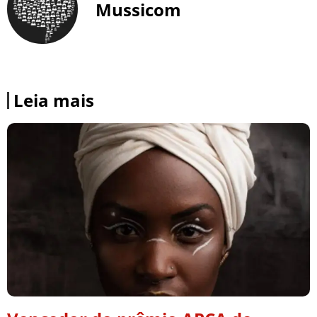
Mussicom
Leia mais