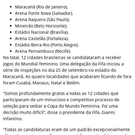
Maracanã (Rio de Janeiro),
Arena Fonte Nova (Salvador),
Arena Itaquera (São Paulo),
Mineirão (Belo Horizonte),
Estádio Nacional (Brasília),
Arena Castelão (Fortaleza),
Estádio Beira-Rio (Porto Alegre),
Arena Pernambuco (Recife).
No total, 12 cidades brasileiras se candidataram a receber
jogos do Mundial feminino. Uma delegação da Fifa iniciou a
série de inspeções no dia 25 de setembro no estádio do
Maracanã. As quatro localidades que acabaram ficando de fora
foram Cuiabá, Manaus, Natal e Belém.
“Somos profundamente gratos a todas as 12 cidades que
participaram de um minucioso e competitivo processo de
seleção para sediar a Copa do Mundo Feminina. Foi uma
decisão muito difícil”, disse o presidente da Fifa, Gianni
Infantino.
“Todas as candidaturas eram de um padrão excepcionalmente