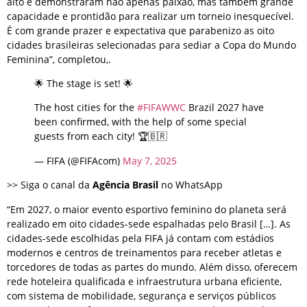
alto e demonstraram não apenas paixão, mas também grande
capacidade e prontidão para realizar um torneio inesquecível.
É com grande prazer e expectativa que parabenizo as oito
cidades brasileiras selecionadas para sediar a Copa do Mundo
Feminina”, completou,.
🌟 The stage is set! 🌟
The host cities for the
#FIFAWWC
Brazil 2027 have
been confirmed, with the help of some special
guests from each city! 🏆🇧🇷
— FIFA (@FIFAcom)
May 7, 2025
>> Siga o canal da
Agência Brasil
no WhatsApp
“Em 2027, o maior evento esportivo feminino do planeta será
realizado em oito cidades-sede espalhadas pelo Brasil […]. As
cidades-sede escolhidas pela FIFA já contam com estádios
modernos e centros de treinamentos para receber atletas e
torcedores de todas as partes do mundo. Além disso, oferecem
rede hoteleira qualificada e infraestrutura urbana eficiente,
com sistema de mobilidade, segurança e serviços públicos