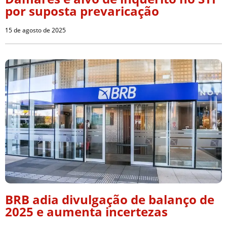
por suposta prevaricação
15 de agosto de 2025
BRB adia divulgação de balanço de
2025 e aumenta incertezas