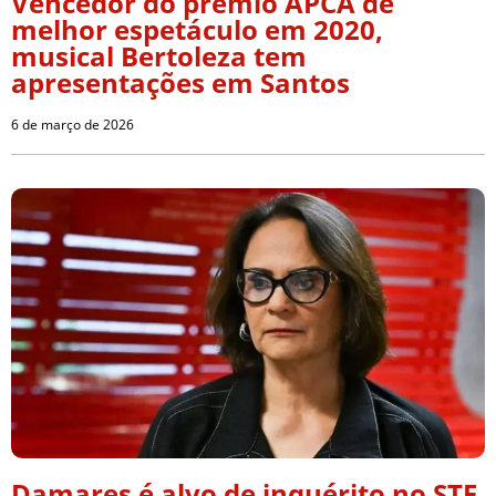
Vencedor do prêmio APCA de
melhor espetáculo em 2020,
musical Bertoleza tem
apresentações em Santos
6 de março de 2026
Damares é alvo de inquérito no STF