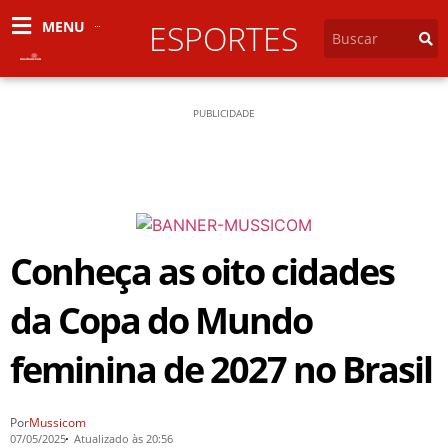
MENU
ESPORTES
PUBLICIDADE
Conheça as oito cidades
da Copa do Mundo
feminina de 2027 no Brasil
Por
Mussicom
07/05/2025
Atualizado às 20:56