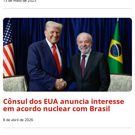
13 de maio de 2025
Cônsul dos EUA anuncia interesse
em acordo nuclear com Brasil
8 de abril de 2026