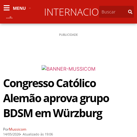
MENU
INTERNACIONAL
PUBLICIDADE
Congresso Católico
Alemão aprova grupo
BDSM em Würzburg
Por
Mussicom
14/05/2026
Atualizado às 19:06