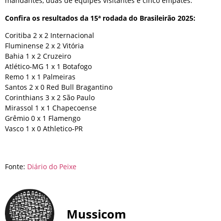
mandantes, duas de equipes visitantes e cinco empates.
Confira os resultados da 15ª rodada do Brasileirão 2025:
Coritiba 2 x 2 Internacional
Fluminense 2 x 2 Vitória
Bahia 1 x 2 Cruzeiro
Atlético-MG 1 x 1 Botafogo
Remo 1 x 1 Palmeiras
Santos 2 x 0 Red Bull Bragantino
Corinthians 3 x 2 São Paulo
Mirassol 1 x 1 Chapecoense
Grêmio 0 x 1 Flamengo
Vasco 1 x 0 Athletico-PR
Fonte:
Diário do Peixe
Mussicom