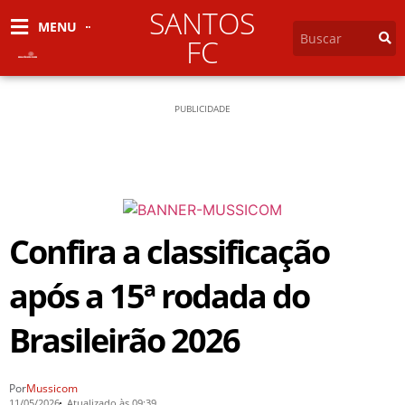
SANTOS
MENU
FC
PUBLICIDADE
Confira a classificação
após a 15ª rodada do
Brasileirão 2026
Por
Mussicom
11/05/2026
Atualizado às 09:39