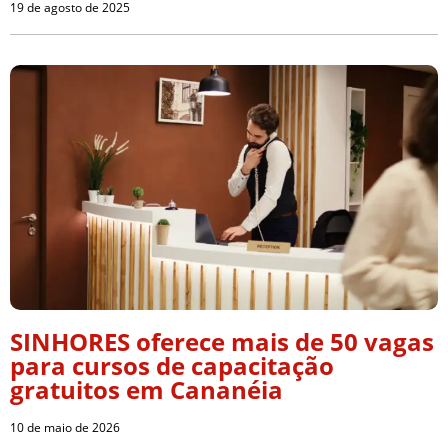
19 de agosto de 2025
SINHORES oferece mais de 50 vagas
para cursos de capacitação
gratuitos em Cananéia
10 de maio de 2026