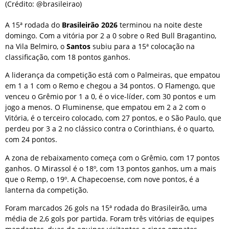
(Crédito: @brasileirao)
A 15ª rodada do
Brasileirão 2026
terminou na noite deste
domingo. Com a vitória por 2 a 0 sobre o Red Bull Bragantino,
na Vila Belmiro, o
Santos
subiu para a 15ª colocação na
classificação, com 18 pontos ganhos.
A liderança da competição está com o Palmeiras, que empatou
em 1 a 1 com o Remo e chegou a 34 pontos. O Flamengo, que
venceu o Grêmio por 1 a 0, é o vice-líder, com 30 pontos e um
jogo a menos. O Fluminense, que empatou em 2 a 2 com o
Vitória, é o terceiro colocado, com 27 pontos, e o São Paulo, que
perdeu por 3 a 2 no clássico contra o Corinthians, é o quarto,
com 24 pontos.
A zona de rebaixamento começa com o Grêmio, com 17 pontos
ganhos. O Mirassol é o 18º, com 13 pontos ganhos, um a mais
que o Remp, o 19º. A Chapecoense, com nove pontos, é a
lanterna da competição.
Foram marcados 26 gols na 15ª rodada do Brasileirão, uma
média de 2,6 gols por partida. Foram três vitórias de equipes