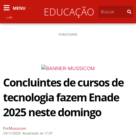
MENU
EDUCAÇÃO
PUBLICIDADE
Concluintes de cursos de
tecnologia fazem Enade
2025 neste domingo
Por
Mussicom
23/11/2025
Atualizado às 11:07