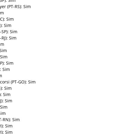
SP): Sim
er (PT-RS): Sim
im
C): Sim
): Sim
-SP): Sim
-RJ): Sim
im
 Sim
 Sim
SP): Sim
: Sim
m
orsi (PT-GO): Sim
): Sim
): Sim
): Sim
 Sim
Sim
T-RN): Sim
I): Sim
I): Sim