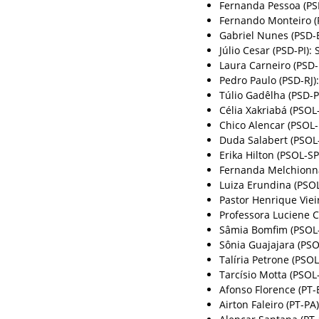
Fernanda Pessoa (PS
Fernando Monteiro (
Gabriel Nunes (PSD-
Júlio Cesar (PSD-PI): 
Laura Carneiro (PSD-
Pedro Paulo (PSD-RJ)
Túlio Gadêlha (PSD-P
Célia Xakriabá (PSOL
Chico Alencar (PSOL-
Duda Salabert (PSOL
Erika Hilton (PSOL-SP
Fernanda Melchionna
Luiza Erundina (PSOL
Pastor Henrique Viei
Professora Luciene C
Sâmia Bomfim (PSOL-
Sônia Guajajara (PSO
Talíria Petrone (PSOL
Tarcísio Motta (PSOL-
Afonso Florence (PT-
Airton Faleiro (PT-PA