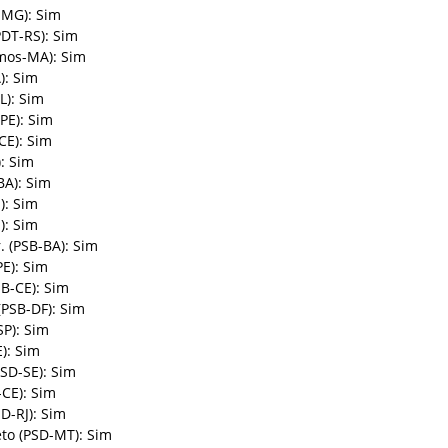
-MG): Sim
DT-RS): Sim
mos-MA): Sim
): Sim
L): Sim
PE): Sim
CE): Sim
: Sim
BA): Sim
): Sim
): Sim
 (PSB-BA): Sim
E): Sim
B-CE): Sim
(PSB-DF): Sim
P): Sim
): Sim
SD-SE): Sim
CE): Sim
D-RJ): Sim
to (PSD-MT): Sim