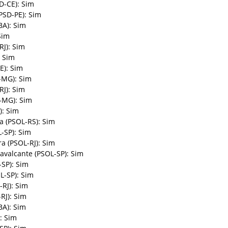
D-CE): Sim
PSD-PE): Sim
BA): Sim
Sim
RJ): Sim
: Sim
E): Sim
-MG): Sim
RJ): Sim
-MG): Sim
): Sim
 (PSOL-RS): Sim
-SP): Sim
ra (PSOL-RJ): Sim
avalcante (PSOL-SP): Sim
SP): Sim
L-SP): Sim
-RJ): Sim
RJ): Sim
BA): Sim
): Sim