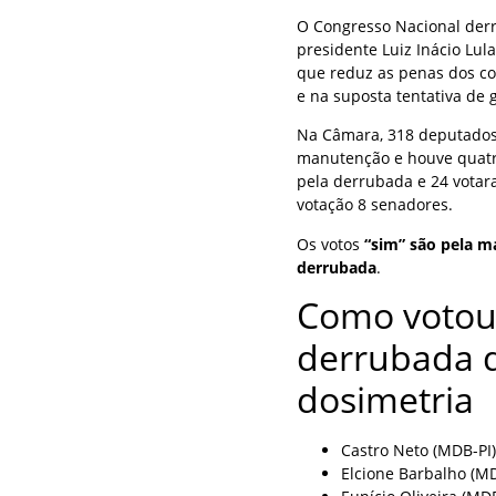
O Congresso Nacional derru
presidente Luiz Inácio Lula
que reduz as penas dos co
e na suposta tentativa de 
Na Câmara, 318 deputados 
manutenção e houve quatro
pela derrubada e 24 vota
votação 8 senadores.
Os votos
“sim” são pela 
derrubada
.
Como votou
derrubada d
dosimetria
Castro Neto (MDB-PI)
Elcione Barbalho (M