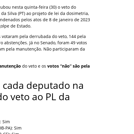
bou nesta quinta-feira (30) o veto do
 da Silva (PT) ao projeto de lei da dosimetria,
ndenados pelos atos de 8 de janeiro de 2023
golpe de Estado.
votaram pela derrubada do veto, 144 pela
 abstenções. Já no Senado, foram 49 votos
ram pela manutenção. Não participaram da
manutenção
do veto e os
votos “não” são pela
 cada deputado na
o veto ao PL da
: Sim
DB-PA): Sim