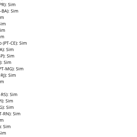
PR): Sim
-BA): Sim
im
Sim
Sim
Sim
lo (PT-CE): Sim
A): Sim
SP): Sim
): Sim
PT-MG): Sim
RJ): Sim
im
-RS): Sim
I): Sim
G): Sim
T-RN): Sim
im
: Sim
Sim