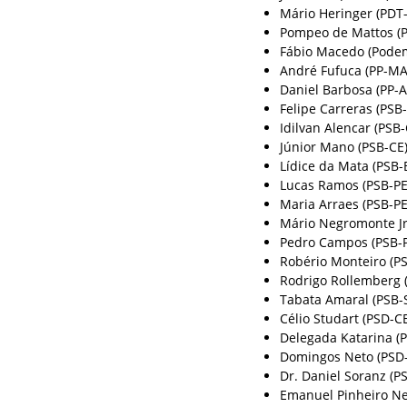
Mário Heringer (PDT
Pompeo de Mattos (P
Fábio Macedo (Pode
André Fufuca (PP-MA
Daniel Barbosa (PP-A
Felipe Carreras (PSB-
Idilvan Alencar (PSB-
Júnior Mano (PSB-CE)
Lídice da Mata (PSB-
Lucas Ramos (PSB-PE
Maria Arraes (PSB-PE
Mário Negromonte Jr.
Pedro Campos (PSB-P
Robério Monteiro (PS
Rodrigo Rollemberg 
Tabata Amaral (PSB-S
Célio Studart (PSD-CE
Delegada Katarina (P
Domingos Neto (PSD-
Dr. Daniel Soranz (PS
Emanuel Pinheiro Ne