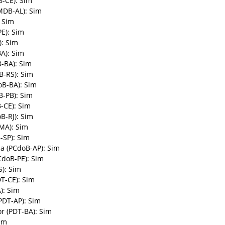
B-CE): Sim
(MDB-AL): Sim
 Sim
E): Sim
): Sim
A): Sim
B-BA): Sim
B-RS): Sim
oB-BA): Sim
B-PB): Sim
-CE): Sim
B-RJ): Sim
MA): Sim
-SP): Sim
a (PCdoB-AP): Sim
CdoB-PE): Sim
): Sim
T-CE): Sim
): Sim
PDT-AP): Sim
r (PDT-BA): Sim
Sim