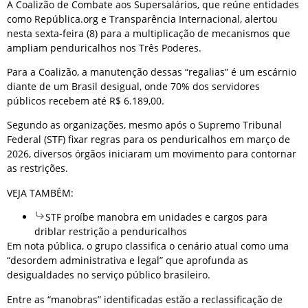
A Coalizão de Combate aos Supersalários, que reúne entidades
como República.org e Transparência Internacional, alertou
nesta sexta-feira (8) para a multiplicação de mecanismos que
ampliam penduricalhos nos Três Poderes.
Para a Coalizão, a manutenção dessas “regalias” é um escárnio
diante de um Brasil desigual, onde 70% dos servidores
públicos recebem até R$ 6.189,00.
Segundo as organizações, mesmo após o Supremo Tribunal
Federal (STF) fixar regras para os penduricalhos em março de
2026, diversos órgãos iniciaram um movimento para contornar
as restrições.
VEJA TAMBÉM:
STF proíbe manobra em unidades e cargos para
driblar restrição a penduricalhos
Em nota pública, o grupo classifica o cenário atual como uma
“desordem administrativa e legal” que aprofunda as
desigualdades no serviço público brasileiro.
Entre as “manobras” identificadas estão a reclassificação de