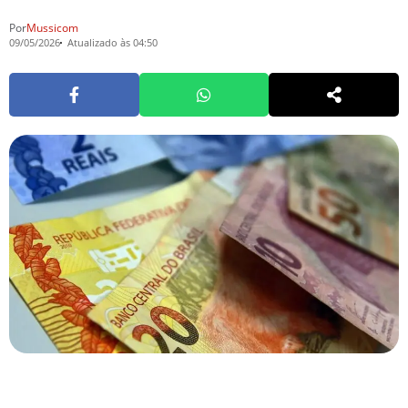
Por
Mussicom
09/05/2026
Atualizado às 04:50