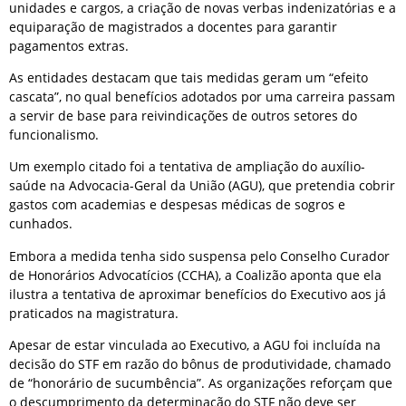
unidades e cargos, a criação de novas verbas indenizatórias e a
equiparação de magistrados a docentes para garantir
pagamentos extras.
As entidades destacam que tais medidas geram um “efeito
cascata”, no qual benefícios adotados por uma carreira passam
a servir de base para reivindicações de outros setores do
funcionalismo.
Um exemplo citado foi a tentativa de ampliação do auxílio-
saúde na Advocacia-Geral da União (AGU), que pretendia cobrir
gastos com academias e despesas médicas de sogros e
cunhados.
Embora a medida tenha sido suspensa pelo Conselho Curador
de Honorários Advocatícios (CCHA), a Coalizão aponta que ela
ilustra a tentativa de aproximar benefícios do Executivo aos já
praticados na magistratura.
Apesar de estar vinculada ao Executivo, a AGU foi incluída na
decisão do STF em razão do bônus de produtividade, chamado
de “honorário de sucumbência”. As organizações reforçam que
o descumprimento da determinação do STF não deve ser