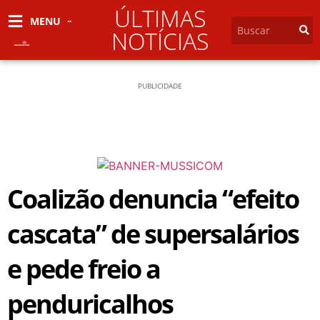
ÚLTIMAS
MENU
NOTÍCIAS
PUBLICIDADE
Coalizão denuncia “efeito
cascata” de supersalários
e pede freio a
penduricalhos