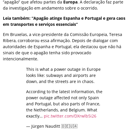
“apagão” que afetou partes da
Europa
. A declaração faz parte
da investigação em andamento sobre o ocorrido.
Leia também: “Apagão atinge Espanha e Portugal e gera caos
em transportes e serviços essenciais”
Em Bruxelas, a vice-presidente da Comissão Europeia, Teresa
Ribera, corroborou essa afirmação. Depois de dialogar com
autoridades de Espanha e Portugal, ela destacou que não há
sinais de que o apagão tenha sido provocado
intencionalmente.
This is what a power outage in Europe
looks like: subways and airports are
down, and the streets are in chaos.
According to the latest information, the
power outage affected not only Spain
and Portugal, but also parts of France,
the Netherlands, and Belgium. What
exactly…
pic.twitter.com/DXrwlb5i26
— Jürgen Nauditt 🇩🇪🇺🇦