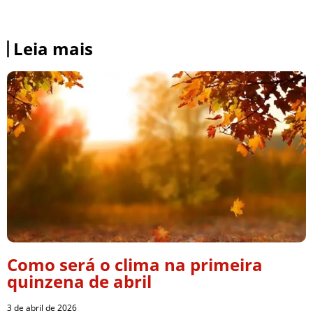
Leia mais
Como será o clima na primeira
quinzena de abril
3 de abril de 2026