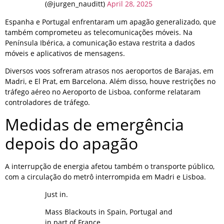
(@jurgen_nauditt)
April 28, 2025
Espanha e Portugal enfrentaram um apagão generalizado, que
também comprometeu as telecomunicações móveis. Na
Península Ibérica, a comunicação estava restrita a dados
móveis e aplicativos de mensagens.
Diversos voos sofreram atrasos nos aeroportos de Barajas, em
Madri, e El Prat, em Barcelona. Além disso, houve restrições no
tráfego aéreo no Aeroporto de Lisboa, conforme relataram
controladores de tráfego.
Medidas de emergência
depois do apagão
A interrupção de energia afetou também o transporte público,
com a circulação do metrô interrompida em Madri e Lisboa.
Just in.
Mass Blackouts in Spain, Portugal and
in part of France.