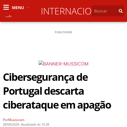
MENU
INTERNACIONAL
PUBLICIDADE
Cibersegurança de
Portugal descarta
ciberataque em apagão
Por
Mussicom
28/04/2025
Atualizado às 15:28