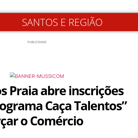
SANTOS E REGIÃO
PUBLICIDADE
s Praia abre inscrições
rograma Caça Talentos”
rçar o Comércio