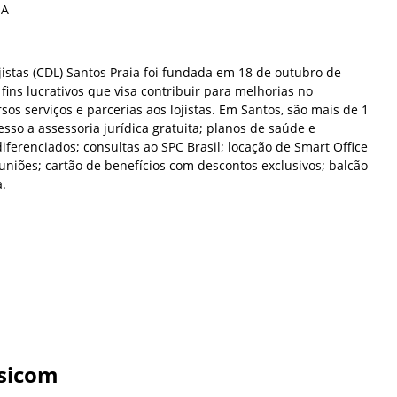
IA
istas (CDL) Santos Praia foi fundada em 18 de outubro de
ins lucrativos que visa contribuir para melhorias no
sos serviços e parcerias aos lojistas. Em Santos, são mais de 1
sso a assessoria jurídica gratuita; planos de saúde e
iferenciados; consultas ao SPC Brasil; locação de Smart Office
euniões; cartão de benefícios com descontos exclusivos; balcão
a.
sicom