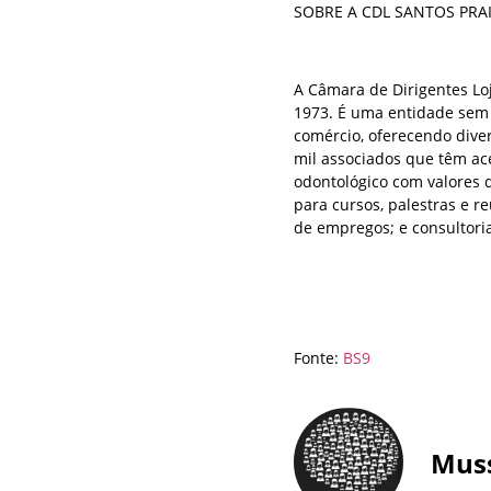
SOBRE A CDL SANTOS PRA
A Câmara de Dirigentes Loj
1973. É uma entidade sem f
comércio, oferecendo diver
mil associados que têm ace
odontológico com valores d
para cursos, palestras e r
de empregos; e consultori
Fonte:
BS9
Mus