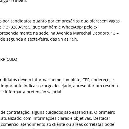
Miguel Obeidi.
nto por candidatos quanto por empresários que oferecem vagas,
ne (13) 3289-9495, que também é WhatsApp; pelo e-
u presencialmente na sede, na Avenida Marechal Deodoro, 13 –
 de segunda a sexta-feira, das 9h às 19h.
URRÍCULO
candidatos devem informar nome completo, CPF, endereço, e-
 importante indicar o cargo desejado, apresentar um resumo
 e informar a pretensão salarial.
de contratação, alguns cuidados são essenciais. O primeiro
 atualizado, com informações claras e objetivas. Destacar
 comércio, atendimento ao cliente ou áreas correlatas pode