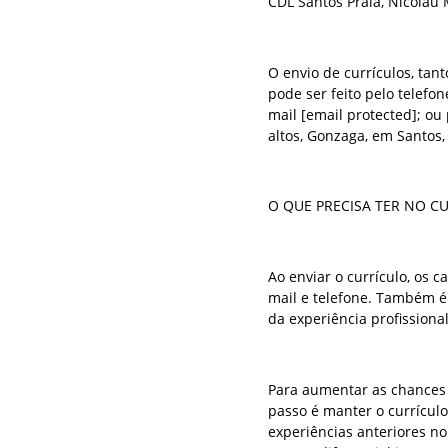
CDL Santos Praia, Nicolau 
O envio de currículos, ta
pode ser feito pelo telefo
mail [email protected]; o
altos, Gonzaga, em Santos,
O QUE PRECISA TER NO C
Ao enviar o currículo, os 
mail e telefone. Também é
da experiência profissional
Para aumentar as chances 
passo é manter o currículo
experiências anteriores no