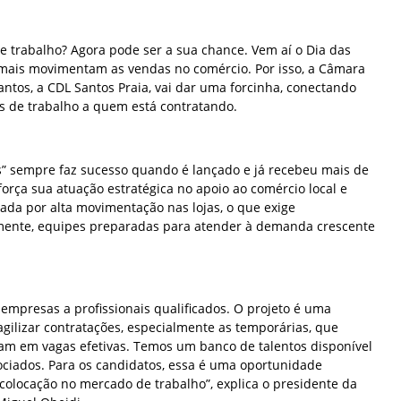
 trabalho? Agora pode ser a sua chance. Vem aí o Dia das
mais movimentam as vendas no comércio. Por isso, a Câmara
Santos, a CDL Santos Praia, vai dar uma forcinha, conectando
 de trabalho a quem está contratando.
” sempre faz sucesso quando é lançado e já recebeu mais de
eforça sua atuação estratégica no apoio ao comércio local e
ada por alta movimentação nas lojas, o que exige
lmente, equipes preparadas para atender à demanda crescente
 empresas a profissionais qualificados. O projeto é uma
agilizar contratações, especialmente as temporárias, que
am em vagas efetivas. Temos um banco de talentos disponível
ociados. Para os candidatos, essa é uma oportunidade
colocação no mercado de trabalho”, explica o presidente da