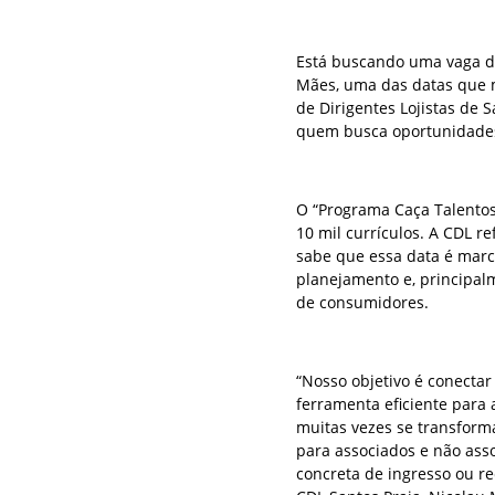
Está buscando uma vaga de
Mães, uma das datas que 
de Dirigentes Lojistas de 
quem busca oportunidades
O “Programa Caça Talentos
10 mil currículos. A CDL r
sabe que essa data é marc
planejamento e, principa
de consumidores.
“Nosso objetivo é conectar
ferramenta eficiente para 
muitas vezes se transform
para associados e não ass
concreta de ingresso ou re