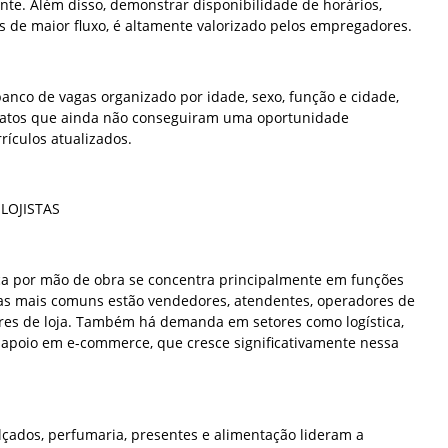
nte. Além disso, demonstrar disponibilidade de horários,
 de maior fluxo, é altamente valorizado pelos empregadores.
anco de vagas organizado por idade, sexo, função e cidade,
datos que ainda não conseguiram uma oportunidade
ículos atualizados.
LOJISTAS
usca por mão de obra se concentra principalmente em funções
gas mais comuns estão vendedores, atendentes, operadores de
iares de loja. Também há demanda em setores como logística,
apoio em e-commerce, que cresce significativamente nessa
ados, perfumaria, presentes e alimentação lideram a