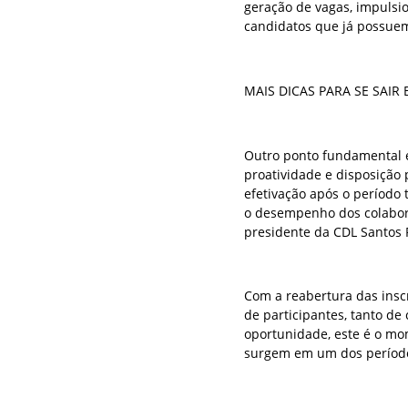
geração de vagas, impulsio
candidatos que já possuem
MAIS DICAS PARA SE SAIR
Outro ponto fundamental é
proatividade e disposição
efetivação após o período
o desempenho dos colabor
presidente da CDL Santos 
Com a reabertura das insc
de participantes, tanto d
oportunidade, este é o mo
surgem em um dos período