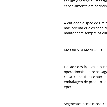
ser um diferencial importa
especialmente em períodos
A entidade dispõe de um b
mas orienta que os candi
mantenham sempre os curr
MAIORES DEMANDAS DOS 
Do lado dos lojistas, a b
operacionais. Entre as va
caixa, estoquistas e auxil
embalagem de produtos e 
época.
Segmentos como moda, calç