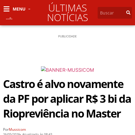
ÚLTIMAS
MENU
NOTÍCIAS
PUBLICIDADE
Castro é alvo novamente
da PF por aplicar R$ 3 bi da
Riopreviência no Master
Por
Mussicom
26/05/2026
Atualizado às 08:43