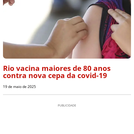
Rio vacina maiores de 80 anos
contra nova cepa da covid-19
19 de maio de 2025
PUBLICIDADE