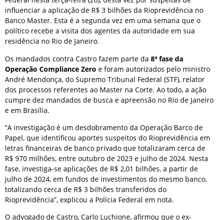
influenciar a aplicação de R$ 3 bilhões da Rioprevidência no
Banco Master. Esta é a segunda vez em uma semana que o
político recebe a visita dos agentes da autoridade em sua
residência no Rio de Janeiro.
Os mandados contra Castro fazem parte da
8ª fase da
Operação Compliance Zero
e foram autorizados pelo ministro
André Mendonça, do Supremo Tribunal Federal (STF), relator
dos processos referentes ao Master na Corte. Ao todo, a ação
cumpre dez mandados de busca e apreensão no Rio de Janeiro
e em Brasília.
“A investigação é um desdobramento da Operação Barco de
Papel, que identificou aportes suspeitos do Rioprevidência em
letras financeiras de banco privado que totalizaram cerca de
R$ 970 milhões, entre outubro de 2023 e julho de 2024. Nesta
fase, investiga-se aplicações de R$ 2,01 bilhões, a partir de
julho de 2024, em fundos de investimentos do mesmo banco,
totalizando cerca de R$ 3 bilhões transferidos do
Rioprevidência”, explicou a Polícia Federal em nota.
O advogado de Castro, Carlo Luchione, afirmou que o ex-