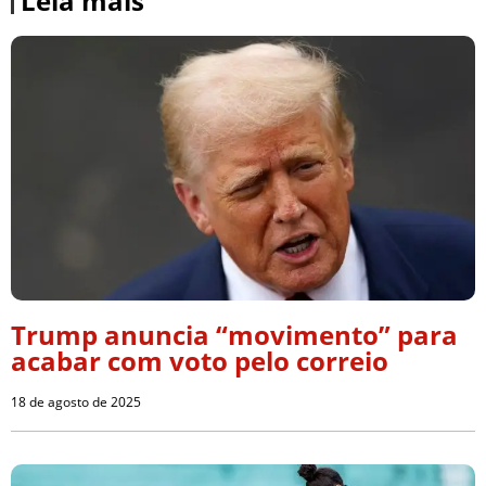
Leia mais
Trump anuncia “movimento” para
acabar com voto pelo correio
18 de agosto de 2025