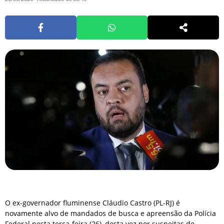
O ex-governador fluminense Cláudio Castro (PL-RJ) é
novamente alvo de mandados de busca e apreensão da Polícia
Federal nesta terça-feira (26), desta vez por suspeitas de