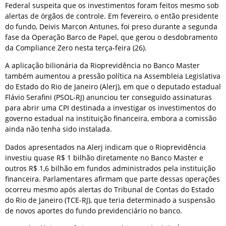
Federal suspeita que os investimentos foram feitos mesmo sob
alertas de órgãos de controle. Em fevereiro, o então presidente
do fundo, Deivis Marcon Antunes, foi preso durante a segunda
fase da Operação Barco de Papel, que gerou o desdobramento
da Compliance Zero nesta terça-feira (26).
A aplicação bilionária da Rioprevidência no Banco Master
também aumentou a pressão política na Assembleia Legislativa
do Estado do Rio de Janeiro (Alerj), em que o deputado estadual
Flávio Serafini (PSOL-RJ) anunciou ter conseguido assinaturas
para abrir uma CPI destinada a investigar os investimentos do
governo estadual na instituição financeira, embora a comissão
ainda não tenha sido instalada.
Dados apresentados na Alerj indicam que o Rioprevidência
investiu quase R$ 1 bilhão diretamente no Banco Master e
outros R$ 1,6 bilhão em fundos administrados pela instituição
financeira. Parlamentares afirmam que parte dessas operações
ocorreu mesmo após alertas do Tribunal de Contas do Estado
do Rio de Janeiro (TCE-RJ), que teria determinado a suspensão
de novos aportes do fundo previdenciário no banco.