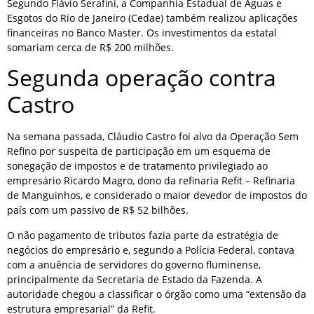
Segundo Flávio Serafini, a Companhia Estadual de Águas e
Esgotos do Rio de Janeiro (Cedae) também realizou aplicações
financeiras no Banco Master. Os investimentos da estatal
somariam cerca de R$ 200 milhões.
Segunda operação contra
Castro
Na semana passada, Cláudio Castro foi alvo da Operação Sem
Refino por suspeita de participação em um esquema de
sonegação de impostos e de tratamento privilegiado ao
empresário Ricardo Magro, dono da refinaria Refit – Refinaria
de Manguinhos, e considerado o maior devedor de impostos do
país com um passivo de R$ 52 bilhões.
O não pagamento de tributos fazia parte da estratégia de
negócios do empresário e, segundo a Polícia Federal, contava
com a anuência de servidores do governo fluminense,
principalmente da Secretaria de Estado da Fazenda. A
autoridade chegou a classificar o órgão como uma “extensão da
estrutura empresarial” da Refit.