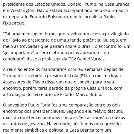
presidente dos Estados Unidos, Donald Trump, na Casa Branca,
em Washington. Flávio estava acompanhado pelo seu irmão, o
ex-deputado Eduardo Bolsonaro, e pelo jornalista Paulo
Figueiredo.
“Foi uma mensagem firme, que revelou um acesso privilegiado
de Flávio ao presidente de uma grande potência. Ou seja, em
meio às trovoadas que pairam sobre o Brasil, o encontro foi um
‘gol importante’, a ser celebrado pelos apoiadores do
candidato”, disse o professor da FGV Daniel Vargas.
A reunião entre os mandatários ocorreu semanas depois de
Trump ter recebido o presidente Lula (PT), no mesmo lugar.
Assessores de Flávio disseram que o convite para o seu
encontro, porém, teria partido da própria Casa Branca, com
articulação do secretário de Estado, Marco Rubio.
O advogado Paulo Faria fez uma comparação entre os dois
encontros dos presidenciáveis. Segundo ele, “Flávio discutiu
mais do que temas pontuais como as ‘terras raras’, ou outros
assuntos de governo. Na verdade, nós temos uma questão
realmente simbólica e política: a Casa Branca tem um