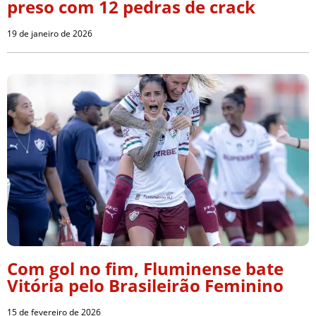
preso com 12 pedras de crack
19 de janeiro de 2026
Com gol no fim, Fluminense bate
Vitória pelo Brasileirão Feminino
15 de fevereiro de 2026