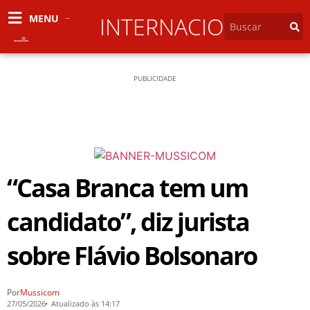
MENU
INTERNACIONAL
PUBLICIDADE
“Casa Branca tem um
candidato”, diz jurista
sobre Flávio Bolsonaro
Por
Mussicom
27/05/2026
Atualizado às 14:17