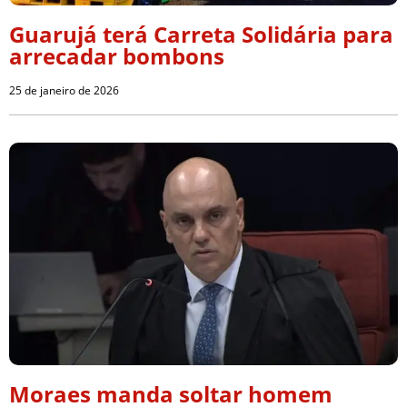
Guarujá terá Carreta Solidária para
arrecadar bombons
25 de janeiro de 2026
Moraes manda soltar homem