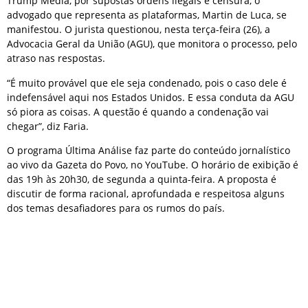
Trump Media, por supostas ordens ilegais e censura, o
advogado que representa as plataformas, Martin de Luca, se
manifestou. O jurista questionou, nesta terça-feira (26), a
Advocacia Geral da União (AGU), que monitora o processo, pelo
atraso nas respostas.
“É muito provável que ele seja condenado, pois o caso dele é
indefensável aqui nos Estados Unidos. E essa conduta da AGU
só piora as coisas. A questão é quando a condenação vai
chegar”, diz Faria.
O programa Última Análise faz parte do conteúdo jornalístico
ao vivo da Gazeta do Povo, no YouTube. O horário de exibição é
das 19h às 20h30, de segunda a quinta-feira. A proposta é
discutir de forma racional, aprofundada e respeitosa alguns
dos temas desafiadores para os rumos do país.