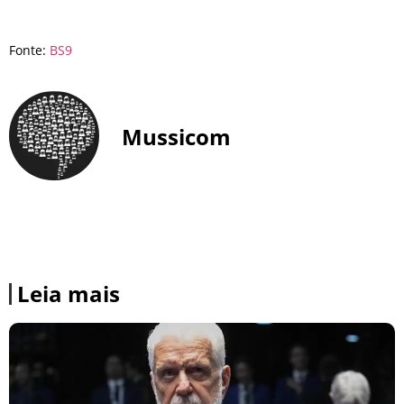
Fonte:
BS9
Mussicom
Leia mais