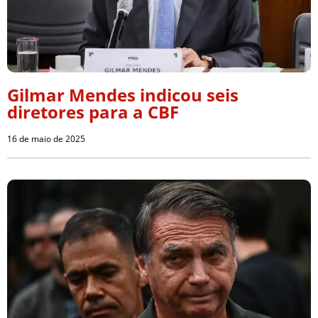
Gilmar Mendes indicou seis
diretores para a CBF
16 de maio de 2025