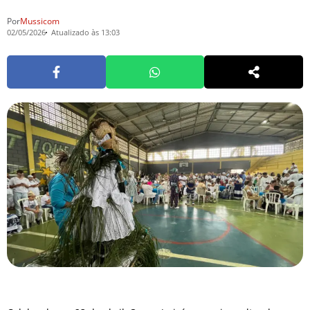
Por
Mussicom
02/05/2026
Atualizado às 13:03