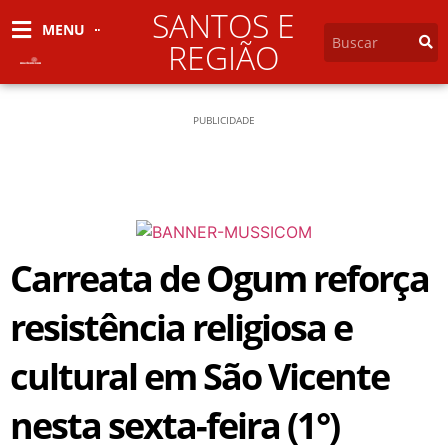
SANTOS E
MENU
REGIÃO
PUBLICIDADE
Carreata de Ogum reforça
resistência religiosa e
cultural em São Vicente
nesta sexta-feira (1°)