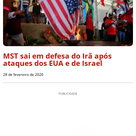
MST sai em defesa do Irã após
ataques dos EUA e de Israel
28 de fevereiro de 2026
PUBLICIDADE