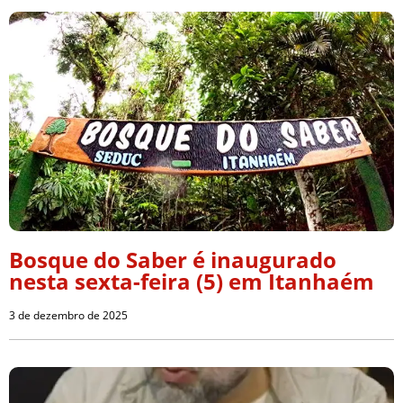
Bosque do Saber é inaugurado
nesta sexta-feira (5) em Itanhaém
3 de dezembro de 2025