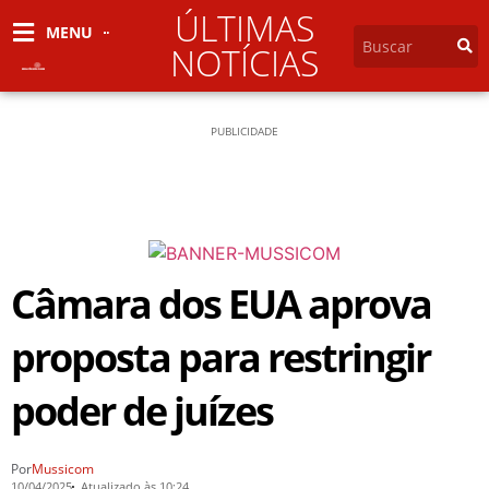
ÚLTIMAS
MENU
NOTÍCIAS
PUBLICIDADE
Câmara dos EUA aprova
proposta para restringir
poder de juízes
Por
Mussicom
10/04/2025
Atualizado às 10:24