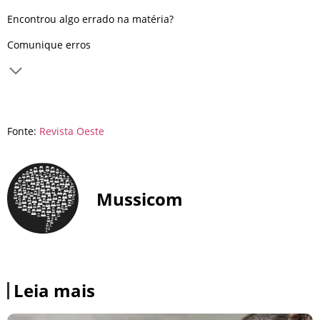
Encontrou algo errado na matéria?
Comunique erros
Use este espaço apenas para a comunicação de erros
Fonte:
Revista Oeste
Mussicom
Leia mais