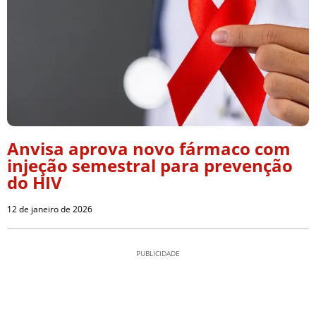
Anvisa aprova novo fármaco com
injeção semestral para prevenção
do HIV
12 de janeiro de 2026
PUBLICIDADE