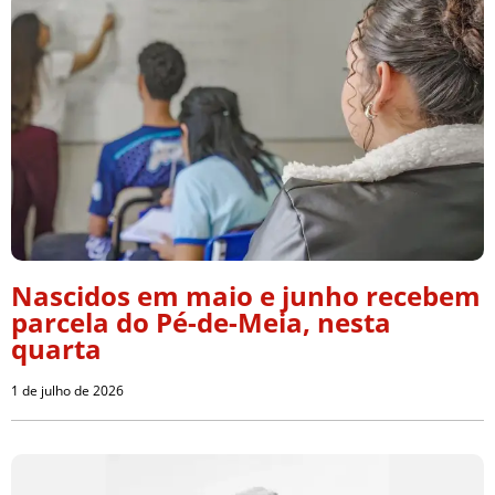
Nascidos em maio e junho recebem
parcela do Pé-de-Meia, nesta
quarta
1 de julho de 2026