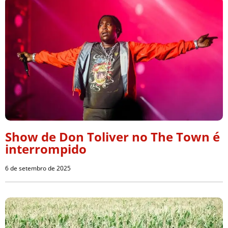
Show de Don Toliver no The Town é
interrompido
6 de setembro de 2025