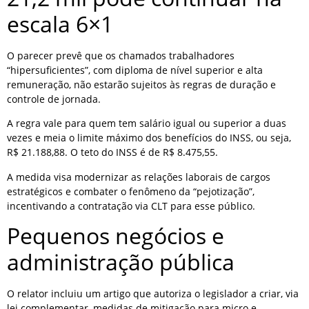
escala 6×1
O parecer prevê que os chamados trabalhadores
“hipersuficientes”, com diploma de nível superior e alta
remuneração, não estarão sujeitos às regras de duração e
controle de jornada.
A regra vale para quem tem salário igual ou superior a duas
vezes e meia o limite máximo dos benefícios do INSS, ou seja,
R$ 21.188,88. O teto do INSS é de R$ 8.475,55.
A medida visa modernizar as relações laborais de cargos
estratégicos e combater o fenômeno da “pejotização”,
incentivando a contratação via CLT para esse público.
Pequenos negócios e
administração pública
O relator incluiu um artigo que autoriza o legislador a criar, via
lei complementar, medidas de mitigação para micro e