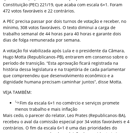
Constituição (PEC) 221/19, que acaba com escala 6×1. Foram
472 votos favoráveis e 22 contrários.
A PEC precisa passar por dois turnos de votação e receber, no
mínimo, 308 votos favoráveis. O texto diminui a carga de
trabalho semanal de 44 horas para 40 horas e garante dois
dias de folga remunerada por semana.
A votação foi viabilizada após Lula e o presidente da Câmara,
Hugo Motta (Republicanos-PB), entrarem em consenso sobre o
período de transição. “Esta aprovação ficará registrada na
história dessa legislatura e na trajetória de cada parlamentar
que compreendeu que desenvolvimento econômico e a
dignidade humana precisam caminhar juntos”, disse Motta.
VEJA TAMBÉM:
Fim da escala 6×1 no comércio e serviços promete
menos trabalho e mais inflação
Mais cedo, o parecer do relator, Leo Prates (Republicanos-BA),
recebeu o aval da comissão especial por 34 votos favoráveis e 4
contrários. O fim da escala 6×1 é uma das prioridades do