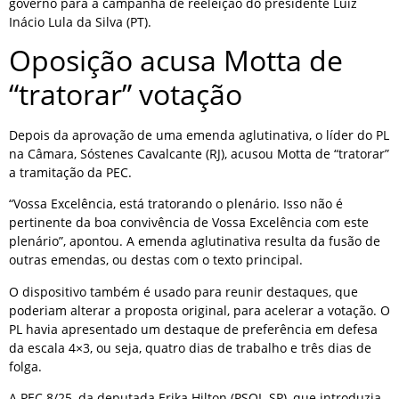
governo para a campanha de reeleição do presidente Luiz
Inácio Lula da Silva (PT).
Oposição acusa Motta de
“tratorar” votação
Depois da aprovação de uma emenda aglutinativa, o líder do PL
na Câmara, Sóstenes Cavalcante (RJ), acusou Motta de “tratorar”
a tramitação da PEC.
“Vossa Excelência, está tratorando o plenário. Isso não é
pertinente da boa convivência de Vossa Excelência com este
plenário”, apontou. A emenda aglutinativa resulta da fusão de
outras emendas, ou destas com o texto principal.
O dispositivo também é usado para reunir destaques, que
poderiam alterar a proposta original, para acelerar a votação. O
PL havia apresentado um destaque de preferência em defesa
da escala 4×3, ou seja, quatro dias de trabalho e três dias de
folga.
A PEC 8/25, da deputada Erika Hilton (PSOL-SP), que introduzia