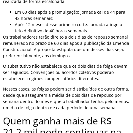
realizada de forma escalonada:
Em 60 dias após a promulgação: jornada cai de 44 para
42 horas semanais;
Após 12 meses desse primeiro corte: jornada atinge o
teto definitivo de 40 horas semanais.
Os trabalhadores terão direito a dois dias de repouso semanal
remunerado no prazo de 60 dias após a publicação da Emenda
Constitucional. A proposta estipula que um desses dias seja,
preferencialmente, aos domingos
O substitutivo não estabelece que os dois dias de folga devam
ser seguidos. Convenções ou acordos coletivos poderão
estabelecer regimes compensatórios diferentes.
Nesses casos, as folgas podem ser distribuídas de outra forma,
desde que assegurem a média de dois dias de repouso por
semana dentro do mês e que o trabalhador tenha, pelo menos,
um dia de folga dentro de cada período de uma semana.
Quem ganha mais de R$
21,2 mil pode continuar na