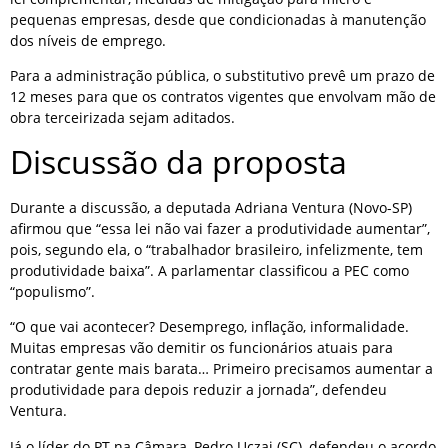
pequenas empresas, desde que condicionadas à manutenção
dos níveis de emprego.
Para a administração pública, o substitutivo prevê um prazo de
12 meses para que os contratos vigentes que envolvam mão de
obra terceirizada sejam aditados.
Discussão da proposta
Durante a discussão, a deputada Adriana Ventura (Novo-SP)
afirmou que “essa lei não vai fazer a produtividade aumentar”,
pois, segundo ela, o “trabalhador brasileiro, infelizmente, tem
produtividade baixa”. A parlamentar classificou a PEC como
“populismo”.
“O que vai acontecer? Desemprego, inflação, informalidade.
Muitas empresas vão demitir os funcionários atuais para
contratar gente mais barata… Primeiro precisamos aumentar a
produtividade para depois reduzir a jornada”, defendeu
Ventura.
Já o líder do PT na Câmara, Pedro Uczai (SC), defendeu o acordo