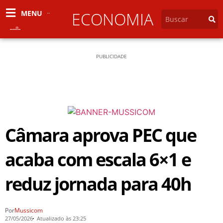
MENU
ECONOMIA
PUBLICIDADE
Câmara aprova PEC que
acaba com escala 6×1 e
reduz jornada para 40h
Por
Mussicom
27/05/2026
Atualizado às 23:25