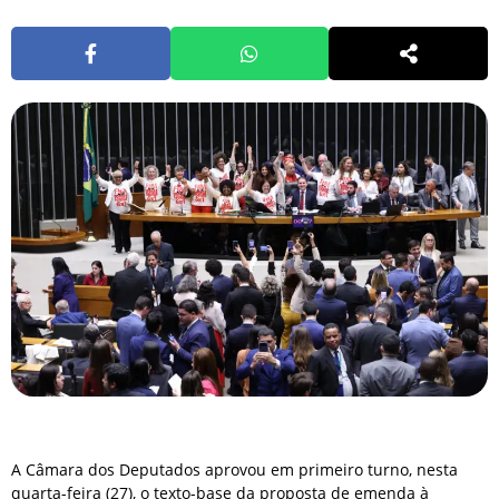
A Câmara dos Deputados aprovou em primeiro turno, nesta
quarta-feira (27), o texto-base da proposta de emenda à