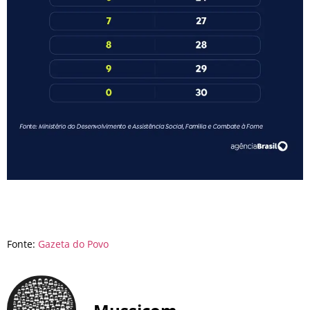
Fonte:
Gazeta do Povo