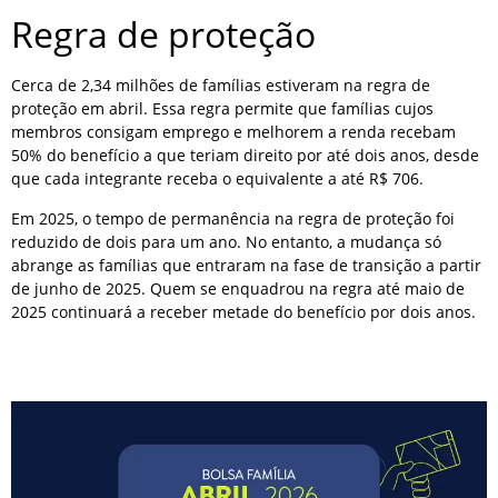
Regra de proteção
Cerca de 2,34 milhões de famílias estiveram na regra de
proteção em abril. Essa regra permite que famílias cujos
membros consigam emprego e melhorem a renda recebam
50% do benefício a que teriam direito por até dois anos, desde
que cada integrante receba o equivalente a até R$ 706.
Em 2025, o tempo de permanência na regra de proteção foi
reduzido de dois para um ano. No entanto, a mudança só
abrange as famílias que entraram na fase de transição a partir
de junho de 2025. Quem se enquadrou na regra até maio de
2025 continuará a receber metade do benefício por dois anos.