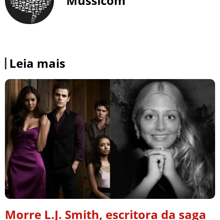
Mussicom
Leia mais
Morre L.J. Smith, escritora da saga