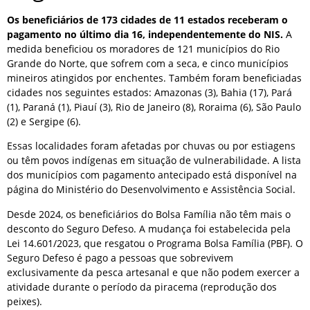
Os beneficiários de 173 cidades de 11 estados receberam o
pagamento no último dia 16, independentemente do NIS.
A
medida beneficiou os moradores de 121 municípios do Rio
Grande do Norte, que sofrem com a seca, e cinco municípios
mineiros atingidos por enchentes. Também foram beneficiadas
cidades nos seguintes estados: Amazonas (3), Bahia (17), Pará
(1), Paraná (1), Piauí (3), Rio de Janeiro (8), Roraima (6), São Paulo
(2) e Sergipe (6).
Essas localidades foram afetadas por chuvas ou por estiagens
ou têm povos indígenas em situação de vulnerabilidade. A lista
dos municípios com pagamento antecipado está disponível na
página do Ministério do Desenvolvimento e Assistência Social.
Desde 2024, os beneficiários do Bolsa Família não têm mais o
desconto do Seguro Defeso. A mudança foi estabelecida pela
Lei 14.601/2023, que resgatou o Programa Bolsa Família (PBF). O
Seguro Defeso é pago a pessoas que sobrevivem
exclusivamente da pesca artesanal e que não podem exercer a
atividade durante o período da piracema (reprodução dos
peixes).