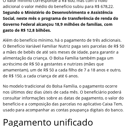
O valor mínimo corresponde a R$ 600, mas com o novo
adicional o valor médio do benefício subiu para R$ 678,22.
Segundo o Ministério do Desenvolvimento e Assistência
Social, neste mês o programa de transferência de renda do
Governo Federal alcançou 18,9 milhões de famílias, com
gasto de R$ 12,8 bilhões.
Além do benefício mínimo, há o pagamento de três adicionais.
O Benefício Variável Familiar Nutriz paga seis parcelas de R$ 50
a mães de bebês de até seis meses de idade, para garantir a
alimentação da criança. O Bolsa Família também paga um
acréscimo de R$ 50 a gestantes e nutrizes (mães que
amamentam), um de R$ 50 a cada filho de 7 a 18 anos e outro,
de R$ 150, a cada criança de até 6 anos.
No modelo tradicional do Bolsa Família, o pagamento ocorre
nos últimos dez dias úteis de cada mês. O beneficiário poderá
consultar informações sobre as datas de pagamento, o valor do
benefício e a composição das parcelas no aplicativo Caixa Tem,
usado para acompanhar as contas poupança digitais do banco.
Pagamento unificado