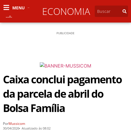
MENU
ECONOMIA
PUBLICIDADE
Caixa conclui pagamento
da parcela de abril do
Bolsa Família
Por
Mussicom
30/04/2026
Atualizado às 08:02