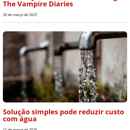
The Vampire Diaries
26 de março de 2025
Solução simples pode reduzir custo
com água
11 de março de 2026