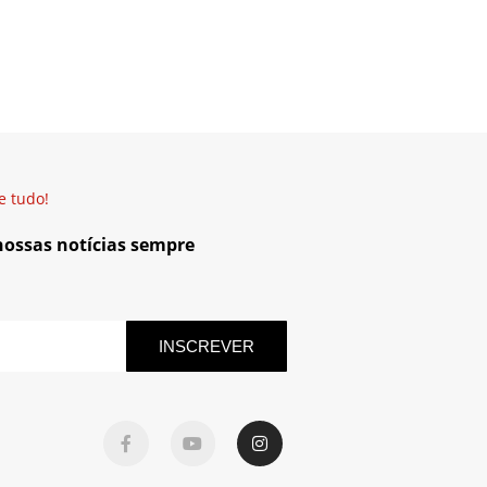
e tudo!
 nossas notícias sempre
INSCREVER