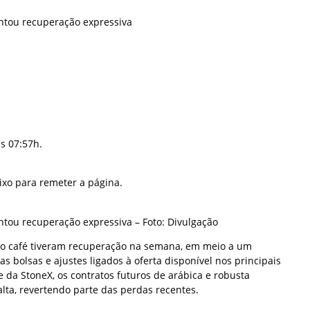
tou recuperação expressiva
s 07:57h.
ixo para remeter a página.
ou recuperação expressiva – Foto: Divulgação
do café tiveram recuperação na semana, em meio a um
s bolsas e ajustes ligados à oferta disponível nos principais
 da StoneX, os contratos futuros de arábica e robusta
lta, revertendo parte das perdas recentes.