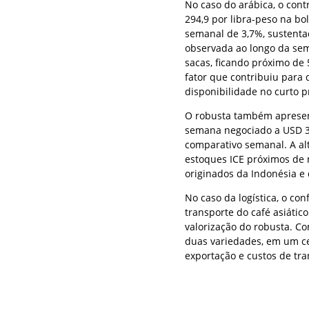
No caso do arábica, o con
294,9 por libra-peso na b
semanal de 3,7%, sustenta
observada ao longo da sem
sacas, ficando próximo de 
fator que contribuiu para
disponibilidade no curto p
O robusta também apresent
semana negociado a USD 3.
comparativo semanal. A alt
estoques ICE próximos de 
originados da Indonésia e 
No caso da logística, o co
transporte do café asiátic
valorização do robusta. C
duas variedades, em um ce
exportação e custos de tr