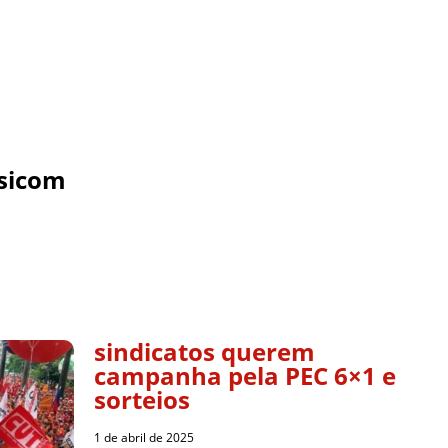
sicom
sindicatos querem
campanha pela PEC 6×1 e
sorteios
1 de abril de 2025