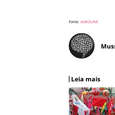
Fonte:
AGROLINK
Mus
Leia mais