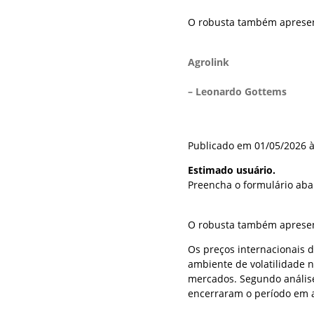
O robusta também apresen
Agrolink
– Leonardo Gottems
Publicado em 01/05/2026 à
Estimado usuário.
Preencha o formulário aba
O robusta também apresent
Os preços internacionais 
ambiente de volatilidade na
mercados. Segundo análise
encerraram o período em a