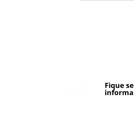
Fique s
informa