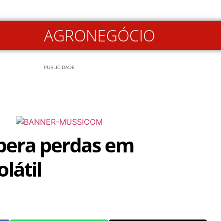
AGRONEGÓCIO
PUBLICIDADE
pera perdas em
látil