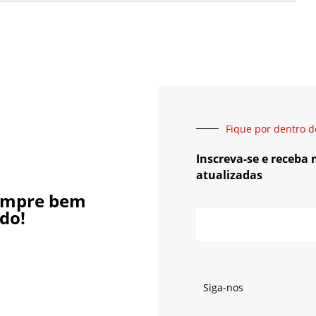
Fique por dentro d
Inscreva-se e receba
atualizadas
empre bem
do!
Siga-nos