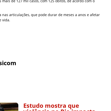
os mais de 127 mil casos, com 125 óbitos, de acordo com o
a nas articulações, que pode durar de meses a anos e afetar
 vida.
sicom
Estudo mostra que