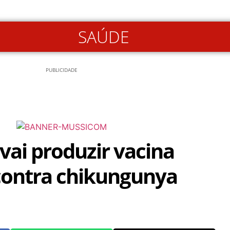
SAÚDE
PUBLICIDADE
vai produzir vacina
contra chikungunya