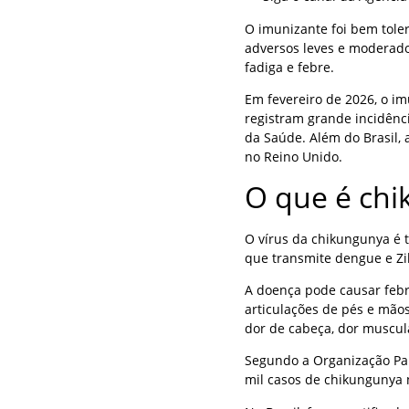
O imunizante foi bem tole
adversos leves e moderado
fadiga e febre.
Em fevereiro de 2026, o i
registram grande incidênci
da Saúde. Além do Brasil,
no Reino Unido.
O que é ch
O vírus da chikungunya é 
que transmite dengue e Zi
A doença pode causar febre
articulações de pés e mão
dor de cabeça, dor muscul
Segundo a Organização Pa
mil casos de chikungunya