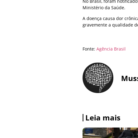
No Brasil, foram notificad
Ministério da Saúde.
A doença causa dor crônic
gravemente a qualidade de
Fonte:
Agência Brasil
Mus
Leia mais