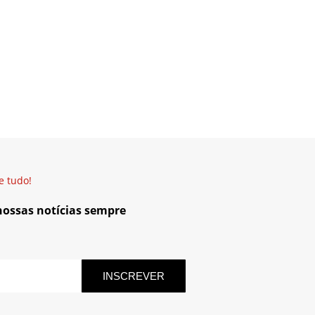
e tudo!
 nossas notícias sempre
INSCREVER