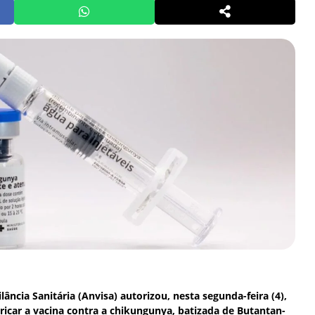
lância Sanitária (Anvisa) autorizou, nesta segunda-feira (4),
bricar a vacina contra a chikungunya, batizada de Butantan-