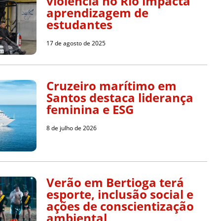
violência no Rio impacta
aprendizagem de
estudantes
17 de agosto de 2025
Cruzeiro marítimo em
Santos destaca liderança
feminina e ESG
8 de julho de 2026
Verão em Bertioga terá
esporte, inclusão social e
ações de conscientização
ambiental