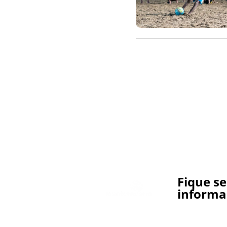
Fique s
informa