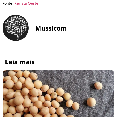
Fonte:
Revista Oeste
Mussicom
Leia mais