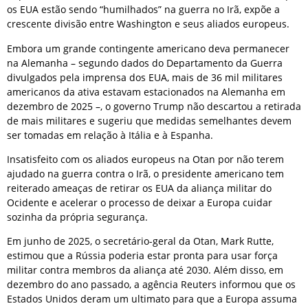
os EUA estão sendo “humilhados” na guerra no Irã, expõe a
crescente divisão entre Washington e seus aliados europeus.
Embora um grande contingente americano deva permanecer
na Alemanha – segundo dados do Departamento da Guerra
divulgados pela imprensa dos EUA, mais de 36 mil militares
americanos da ativa estavam estacionados na Alemanha em
dezembro de 2025 –, o governo Trump não descartou a retirada
de mais militares e sugeriu que medidas semelhantes devem
ser tomadas em relação à Itália e à Espanha.
Insatisfeito com os aliados europeus na Otan por não terem
ajudado na guerra contra o Irã, o presidente americano tem
reiterado ameaças de retirar os EUA da aliança militar do
Ocidente e acelerar o processo de deixar a Europa cuidar
sozinha da própria segurança.
Em junho de 2025, o secretário-geral da Otan, Mark Rutte,
estimou que a Rússia poderia estar pronta para usar força
militar contra membros da aliança até 2030. Além disso, em
dezembro do ano passado, a agência Reuters informou que os
Estados Unidos deram um ultimato para que a Europa assuma