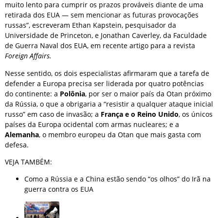
muito lento para cumprir os prazos prováveis ​​diante de uma
retirada dos EUA — sem mencionar as futuras provocações
russas”, escreveram Ethan Kapstein, pesquisador da
Universidade de Princeton, e Jonathan Caverley, da Faculdade
de Guerra Naval dos EUA, em recente artigo para a revista
Foreign Affairs.
Nesse sentido, os dois especialistas afirmaram que a tarefa de
defender a Europa precisa ser liderada por quatro potências
do continente: a
Polônia
, por ser o maior país da Otan próximo
da Rússia, o que a obrigaria a “resistir a qualquer ataque inicial
russo” em caso de invasão; a
França e o Reino Unido
, os únicos
países da Europa ocidental com armas nucleares; e a
Alemanha
, o membro europeu da Otan que mais gasta com
defesa.
VEJA TAMBÉM:
Como a Rússia e a China estão sendo “os olhos” do Irã na
guerra contra os EUA