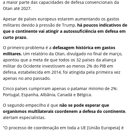
a maior parte das capacidades de defesa convencionais da
Otan até 2027.
Apesar de países europeus estarem aumentando os gastos
militares devido à pressão de Trump,
há poucos indicativos de
que o continente vai atingir a autossuficiência em defesa em
curto prazo.
O primeiro problema é a
defasagem histórica em gastos
militares.
Um relatório da Otan, divulgado no final de março,
apontou que a meta de que todos os 32 países da aliança
militar do Ocidente investissem ao menos 2% do PIB em
defesa, estabelecida em 2014, foi atingida pela primeira vez
apenas no ano passado.
Cinco países cumpriram apenas o patamar mínimo de 2%:
Portugal, Espanha, Albânia, Canadá e Bélgica.
O segundo empecilho é que
não se pode esperar que
organismos multilaterais coordenem a defesa do continente
,
alertam especialistas.
“O processo de coordenação em toda a UE [União Europeia] é