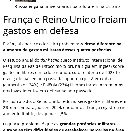
Rússia engana universitários para lutarem na Ucrânia
França e Reino Unido freiam
gastos em defesa
Porém, aí aparece o terceiro problema:
o ritmo diferente no
aumento de gastos militares dessas quatro potências.
O estudo anual do
think tank
sueco Instituto Internacional de
Pesquisa da Paz de Estocolmo (Sipri, na sigla em inglês) sobre
gastos militares em todo o mundo, cujo relatório de 2025 foi
divulgado na semana passada, apontou que Alemanha
(aumento de 24%) e Polônia (23%) fizeram fortes incrementos
nos investimentos em defesa no ano passado.
Por outro lado, o Reino Unido reduziu seus gastos militares em
2% em comparação com 2024, enquanto a França registrou um
aumento tímido, de apenas 1,5%.
O quarto problema é que as
grandes potências militares
europeias têm dificuldades de estabelecer parcerias na área.