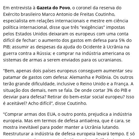
Em entrevista à
Gazeta do Povo
, o coronel da reserva do
Exército brasileiro Marco Antonio de Freitas Coutinho,
especialista em relações internacionais e mestre em ciência
política internacional, disse que três “exigências” impostas
pelos Estados Unidos deixaram os europeus com uma conta
difícil de fechar: o aumento dos gastos em defesa para 5% do
PIB; ⁠assumir as despesas da ajuda do Ocidente à Ucrânia na
guerra contra a Rússia; e comprar na indústria americana os
sistemas de armas a serem enviados para os ucranianos.
“Bem, apenas dois países europeus conseguem aumentar seu
patamar de gastos com defesa: Alemanha e Polônia. Os outros
terão grande dificuldade, inclusive o Reino Unido e a França. A
situação dos demais, nem se fala. De onde cortar 3% do PIB e
desviar para defesa? Retirar do bem-estar social europeu? Isso
é aceitável? Acho difícil”, disse Coutinho.
“Comprar armas dos EUA, o outro ponto, prejudica a indústria
europeia. Mas em termos de defesa antiaérea, que é cara, se
mostra inevitável para poder manter a Ucrânia lutando.
Reestruturar a indústria de defesa europeia levará tempo. E só