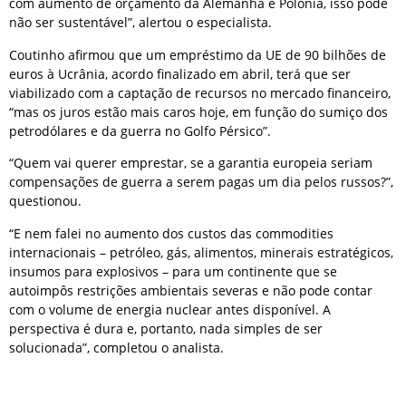
com aumento de orçamento da Alemanha e Polônia, isso pode
não ser sustentável”, alertou o especialista.
Coutinho afirmou que um empréstimo da UE de 90 bilhões de
euros à Ucrânia, acordo finalizado em abril, terá que ser
viabilizado com a captação de recursos no mercado financeiro,
“mas os juros estão mais caros hoje, em função do sumiço dos
petrodólares e da guerra no Golfo Pérsico”.
“Quem vai querer emprestar, se a garantia europeia seriam
compensações de guerra a serem pagas um dia pelos russos?”,
questionou.
“E nem falei no aumento dos custos das commodities
internacionais – petróleo, gás, alimentos, minerais estratégicos,
insumos para explosivos – para um continente que se
autoimpôs restrições ambientais severas e não pode contar
com o volume de energia nuclear antes disponível. A
perspectiva é dura e, portanto, nada simples de ser
solucionada”, completou o analista.