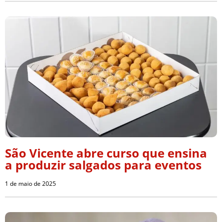
São Vicente abre curso que ensina
a produzir salgados para eventos
1 de maio de 2025