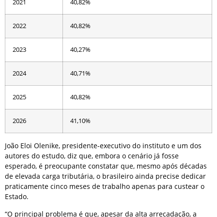
2021
40,82%
2022
40,82%
2023
40,27%
2024
40,71%
2025
40,82%
2026
41,10%
João Eloi Olenike, presidente-executivo do instituto e um dos
autores do estudo, diz que, embora o cenário já fosse
esperado, é preocupante constatar que, mesmo após décadas
de elevada carga tributária, o brasileiro ainda precise dedicar
praticamente cinco meses de trabalho apenas para custear o
Estado.
“O principal problema é que, apesar da alta arrecadação, a