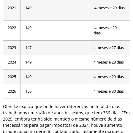
2021
149
4 meses e 29 dias
2022
149
4 meses e 29
dias
2023
147
4 meses e 27 dias
2024
149
4 meses e 28 dias
2025
149
4 meses e 29 dias
2026
150
4 meses e 30 dias
Olenike explica que pode haver diferenças no total de dias
trabalhados em razão de anos bissextos, que tem 366 dias. “Em
2025, embora tenha sido mantido o mesmo número de dias
[necessários para pagar impostos] de 2024, houve aumento
proporcional no período contabilizado, justamente porque o