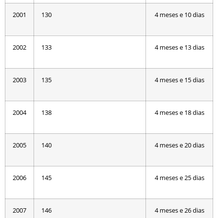
2001
130
4 meses e 10 dias
2002
133
4 meses e 13 dias
2003
135
4 meses e 15 dias
2004
138
4 meses e 18 dias
2005
140
4 meses e 20 dias
2006
145
4 meses e 25 dias
2007
146
4 meses e 26 dias