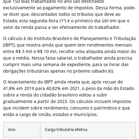
que 150 dias trabalhados no ano são destinados
exclusivamente ao pagamento de impostos. Dessa forma, pode-
se dizer que, descontados todos os tributos que deve ao
Estado, esta segunda-feira (1º) é o primeiro dia útil em que o
valor da renda passa a ser efetivamente do trabalhador.
O cálculo é do Instituto Brasileiro de Planejamento e Tributação
(IBPT), que mostra ainda que quem tem rendimentos mensais
entre R$ 3 mil e R$ 10 mil, recolhe uma alíquota ainda maior do
que a média. Nessa faixa salarial, o trabalhador ainda precisa
cumprir mais uma semana de expediente, para se livrar das
obrigações tributárias apenas no próximo sábado (6).
O levantamento do IBPT ainda revela que, após recuar de
41,8% em 2019 para 40,82% em 2021, o peso da mão do Estado
sobre a renda do cidadão brasileiro voltou a subir
gradualmente a partir de 2023. Os cálculos incluem impostos
que incidem sobre rendimento, consumo e patrimônio e que
estão a cargo de União, estados e municípios.
Ano
Carga tributária efeitva