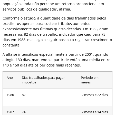
população ainda não percebe um retorno proporcional em
serviços públicos de qualidade”, afirma.
Conforme o estudo, a quantidade de dias trabalhados pelos
brasileiros apenas para custear tributos aumentou
expressivamente nas últimas quatro décadas. Em 1986, eram
necessários 82 dias de trabalho, indicador que caiu para 73
dias em 1988, mas logo a seguir passou a registrar crescimento
constante.
A alta se intensificou especialmente a partir de 2001, quando
atingiu 130 dias, mantendo a partir de então uma média entre
140 e 150 dias até os períodos mais recentes.
Ano
Dias trabalhados para pagar
Período em
impostos
meses
1986
82
2 meses e 22 dias
1987
74
2 meses e 14 dias