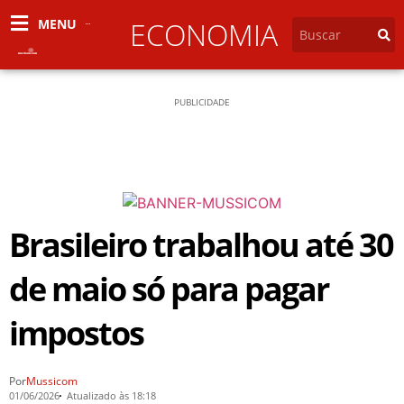
MENU
ECONOMIA
PUBLICIDADE
Brasileiro trabalhou até 30
de maio só para pagar
impostos
Por
Mussicom
01/06/2026
Atualizado às 18:18