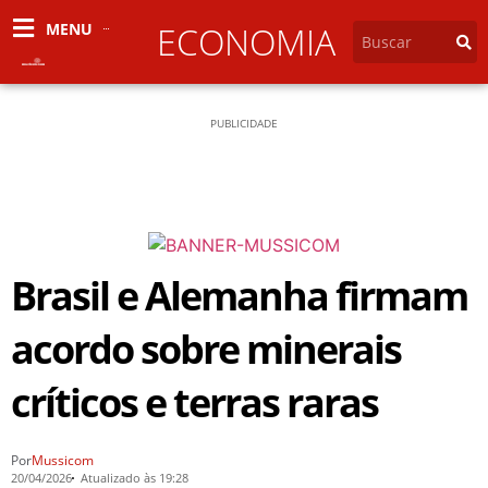
MENU
ECONOMIA
PUBLICIDADE
Brasil e Alemanha firmam
acordo sobre minerais
críticos e terras raras
Por
Mussicom
20/04/2026
Atualizado às 19:28