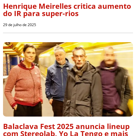
Henrique Meirelles critica aumento
do IR para super-rios
29 de julho de 2025
Balaclava Fest 2025 anuncia lineup
com Stereolab, Yo La Tengo e mais