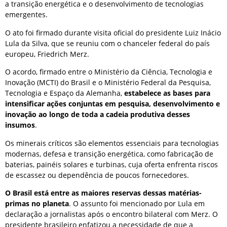
a transição energética e o desenvolvimento de tecnologias
emergentes.
O ato foi firmado durante visita oficial do presidente Luiz Inácio
Lula da Silva, que se reuniu com o chanceler federal do país
europeu, Friedrich Merz.
O acordo, firmado entre o Ministério da Ciência, Tecnologia e
Inovação (MCTI) do Brasil e o Ministério Federal da Pesquisa,
Tecnologia e Espaço da Alemanha,
estabelece as bases para
intensificar ações conjuntas em pesquisa, desenvolvimento e
inovação ao longo de toda a cadeia produtiva desses
insumos
.
Os minerais críticos são elementos essenciais para tecnologias
modernas, defesa e transição energética, como fabricação de
baterias, painéis solares e turbinas, cuja oferta enfrenta riscos
de escassez ou dependência de poucos fornecedores.
O Brasil está entre as maiores reservas dessas matérias-
primas no planeta
. O assunto foi mencionado por Lula em
declaração a jornalistas após o encontro bilateral com Merz. O
presidente brasileiro enfatizou a necessidade de que a