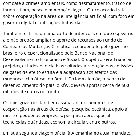
combate a crimes ambientais, como desmatamento, tráfico de
fauna e flora, pesca e mineração ilegais. Outro acordo trata
sobre cooperação na área de inteligência artificial, com foco em
governo digital e aplicações industriais.
Também foi firmada uma carta de intenções em que o governo
alemão propõe ampliar o aporte de recursos ao Fundo de
Combate às Mudanças Climáticas, coordenado pelo governo
brasileiro e operacionalizado pelo Banco Nacional de
Desenvolvimento Econômico e Social. O objetivo será financiar
projetos, estudos e iniciativas voltados à redução das emissões
de gases de efeito estufa e à adaptação aos efeitos das
mudanças climáticas no Brasil. Do lado alemão, o banco de
desenvolvimento do país, o KfW, deverá aportar cerca de 500
milhões de euros no fundo.
Os dois governos também assinaram documentos de
cooperação nas áreas de defesa, pesquisa oceânica, apoio a
micro e pequenas empresas, pesquisa aeroespacial,
tecnologias quânticas, economia circular, entre outros.
Em sua segunda viagem oficial à Alemanha no atual mandato,