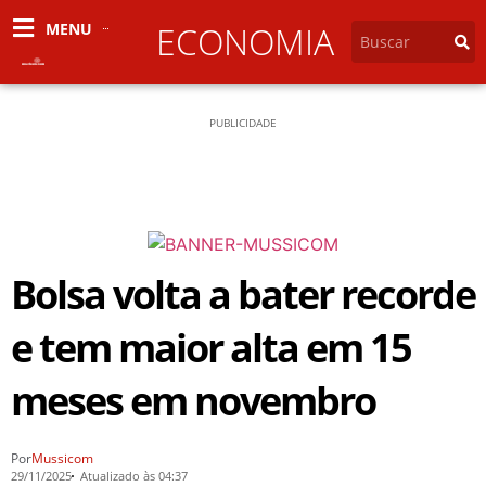
MENU
ECONOMIA
PUBLICIDADE
Bolsa volta a bater recorde
e tem maior alta em 15
meses em novembro
Por
Mussicom
29/11/2025
Atualizado às 04:37