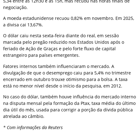
5,34 entre as 12h30 e as 15h, mas recuou nas horas finais de
negociação.
A moeda estadunidense recuou 0,82% em novembro. Em 2025,
a divisa cai 13,67%.
O dólar caiu nesta sexta-feira diante do real, em sessão
marcada pelo pregão reduzido nos Estados Unidos após o
feriado de Ação de Graças e pelo forte fluxo de capital
estrangeiro para países emergentes.
Fatores internos também influenciaram o mercado. A
divulgação de que o desemprego caiu para 5,4% no trimestre
encerrado em outubro trouxe otimismo para a bolsa. A taxa
está no menor nível desde o início da pesquisa, em 2012.
No caso do dólar, também houve influência do mercado interno
na disputa mensal pela formação da Ptax, taxa média do último
dia útil do mês, usada para corrigir a porção da dívida pública
atrelada ao câmbio.
* Com informações da Reuters