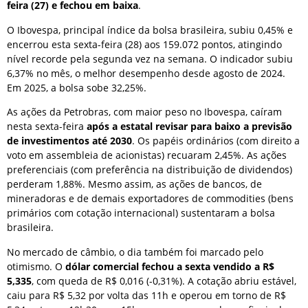
feira (27) e fechou em baixa
.
O Ibovespa, principal índice da bolsa brasileira, subiu 0,45% e
encerrou esta sexta-feira (28) aos 159.072 pontos, atingindo
nível recorde pela segunda vez na semana. O indicador subiu
6,37% no mês, o melhor desempenho desde agosto de 2024.
Em 2025, a bolsa sobe 32,25%.
As ações da Petrobras, com maior peso no Ibovespa, caíram
nesta sexta-feira
após a estatal revisar para baixo a previsão
de investimentos até 2030
. Os papéis ordinários (com direito a
voto em assembleia de acionistas) recuaram 2,45%. As ações
preferenciais (com preferência na distribuição de dividendos)
perderam 1,88%. Mesmo assim, as ações de bancos, de
mineradoras e de demais exportadores de commodities (bens
primários com cotação internacional) sustentaram a bolsa
brasileira.
No mercado de câmbio, o dia também foi marcado pelo
otimismo. O
dólar comercial fechou a sexta vendido a R$
5,335
, com queda de R$ 0,016 (-0,31%). A cotação abriu estável,
caiu para R$ 5,32 por volta das 11h e operou em torno de R$