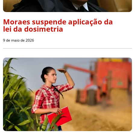
Moraes suspende aplicação da
lei da dosimetria
9 de maio de 2026