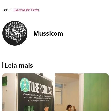
Fonte:
Gazeta do Povo
Mussicom
Leia mais