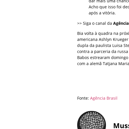
dar mais uma chanc
Acho que isso foi de
após a vitória.
>> Siga o canal da
Agência
Bia volta à quadra na próxi
americana Ashlyn Krueger 
dupla da paulista Luisa St
contra a parceria da russ
Babos estrearam domingo (
com a alemã Tatjana Maria, 
Fonte:
Agência Brasil
Mus