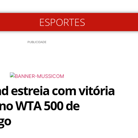
ESPORTES
PUBLICIDADE
d estreia com vitória
 no WTA 500 de
go