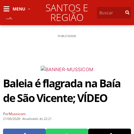
SANTOS E
MENU
REGIÃO
PUBLICIDADE
Baleia é flagrada na Baía
de São Vicente; VÍDEO
Por
Mussicom
21/06/2026
Atualizado às 22:21