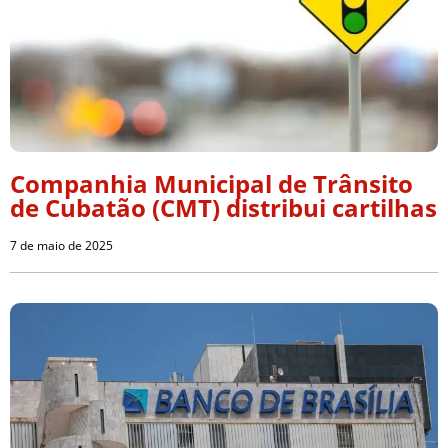
Companhia Municipal de Trânsito
de Cubatão (CMT) distribui cartilhas
7 de maio de 2025