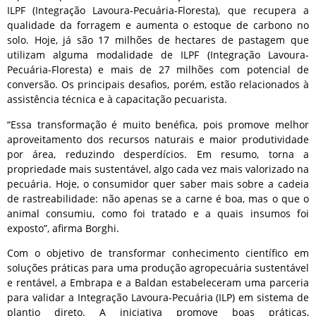
ILPF (Integração Lavoura-Pecuária-Floresta), que recupera a
qualidade da forragem e aumenta o estoque de carbono no
solo. Hoje, já são 17 milhões de hectares de pastagem que
utilizam alguma modalidade de ILPF (Integração Lavoura-
Pecuária-Floresta) e mais de 27 milhões com potencial de
conversão. Os principais desafios, porém, estão relacionados à
assistência técnica e à capacitação pecuarista.
“Essa transformação é muito benéfica, pois promove melhor
aproveitamento dos recursos naturais e maior produtividade
por área, reduzindo desperdícios. Em resumo, torna a
propriedade mais sustentável, algo cada vez mais valorizado na
pecuária. Hoje, o consumidor quer saber mais sobre a cadeia
de rastreabilidade: não apenas se a carne é boa, mas o que o
animal consumiu, como foi tratado e a quais insumos foi
exposto”, afirma Borghi.
Com o objetivo de transformar conhecimento científico em
soluções práticas para uma produção agropecuária sustentável
e rentável, a Embrapa e a Baldan estabeleceram uma parceria
para validar a Integração Lavoura-Pecuária (ILP) em sistema de
plantio direto. A iniciativa promove boas práticas,