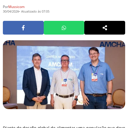
Por
Mussicom
30/04/2026
Atualizado às 07:05
Diante do desafio global de alimentar uma população que deve