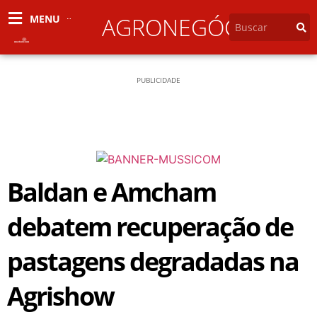
MENU
AGRONEGÓCIO
PUBLICIDADE
Baldan e Amcham
debatem recuperação de
pastagens degradadas na
Agrishow