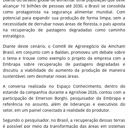
alcançar 10 bilhões de pessoas até 2030, o Brasil se consolida
como protagonista na segurança alimentar mundial. Com
potencial para expandir sua produção de forma limpa, sem a
necessidade de derrubar novas áreas de floresta, o país aposta
na recuperação de pastagens degradadas como caminho
estratégico.
Diante deste cenário, o Comitê de Agronegócio da Amcham
Brasil, em conjunto com a Baldan, promoveu um debate sobre
o tema e trouxe como exemplo o projeto da empresa com a
Embrapa sobre recuperação de pastagens degradadas e
discutiu a viabilidade do aumento da produção de maneira
sustentável, sem desmatar novas áreas.
A conversa realizada no Espaço Conhecimento, dentro do
estande da companhia durante a Agrishow 2026, contou com a
participação de Emerson Borghi, pesquisador da Embrapa e
referência no assunto, além de lideranças e executivos do
setor, em um painel conectado à realidade do produtor.
Segundo o pesquisador, no Brasil, a recuperação dessas terras
é possível por meio da transformação das áreas em sistemas