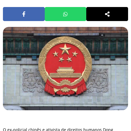
O ex-policial chinês e ativista de direitos humanos Dong