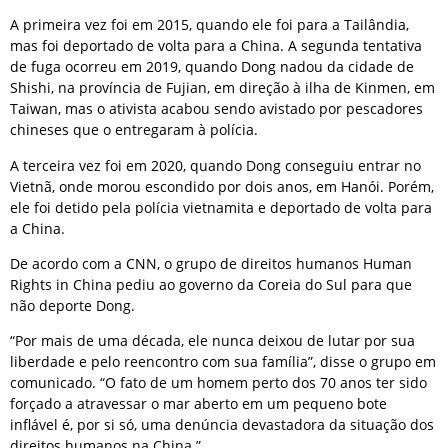
A primeira vez foi em 2015, quando ele foi para a Tailândia,
mas foi deportado de volta para a China. A segunda tentativa
de fuga ocorreu em 2019, quando Dong nadou da cidade de
Shishi, na província de Fujian, em direção à ilha de Kinmen, em
Taiwan, mas o ativista acabou sendo avistado por pescadores
chineses que o entregaram à polícia.
A terceira vez foi em 2020, quando Dong conseguiu entrar no
Vietnã, onde morou escondido por dois anos, em Hanói. Porém,
ele foi detido pela polícia vietnamita e deportado de volta para
a China.
De acordo com a CNN, o grupo de direitos humanos Human
Rights in China pediu ao governo da Coreia do Sul para que
não deporte Dong.
“Por mais de uma década, ele nunca deixou de lutar por sua
liberdade e pelo reencontro com sua família”, disse o grupo em
comunicado. “O fato de um homem perto dos 70 anos ter sido
forçado a atravessar o mar aberto em um pequeno bote
inflável é, por si só, uma denúncia devastadora da situação dos
direitos humanos na China.”