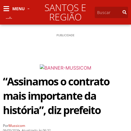
SANTOS E
MENU
REGIÃO
PUBLICIDADE
“Assinamos o contrato
mais importante da
história”, diz prefeito
Por
Mussicom
06/05/2026
Atualizado às 06:32