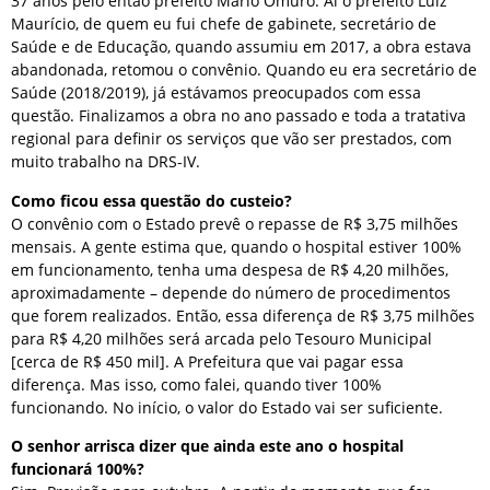
37 anos pelo então prefeito Mário Omuro. Aí o prefeito Luiz
Maurício, de quem eu fui chefe de gabinete, secretário de
Saúde e de Educação, quando assumiu em 2017, a obra estava
abandonada, retomou o convênio. Quando eu era secretário de
Saúde (2018/2019), já estávamos preocupados com essa
questão. Finalizamos a obra no ano passado e toda a tratativa
regional para definir os serviços que vão ser prestados, com
muito trabalho na DRS-IV.
Como ficou essa questão do custeio?
O convênio com o Estado prevê o repasse de R$ 3,75 milhões
mensais. A gente estima que, quando o hospital estiver 100%
em funcionamento, tenha uma despesa de R$ 4,20 milhões,
aproximadamente – depende do número de procedimentos
que forem realizados. Então, essa diferença de R$ 3,75 milhões
para R$ 4,20 milhões será arcada pelo Tesouro Municipal
[cerca de R$ 450 mil]. A Prefeitura que vai pagar essa
diferença. Mas isso, como falei, quando tiver 100%
funcionando. No início, o valor do Estado vai ser suficiente.
O senhor arrisca dizer que ainda este ano o hospital
funcionará 100%?