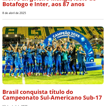
Botafogo e Inter, aos 87 anos
8 de abril de 2025
Brasil conquista título do
Campeonato Sul-Americano Sub-17