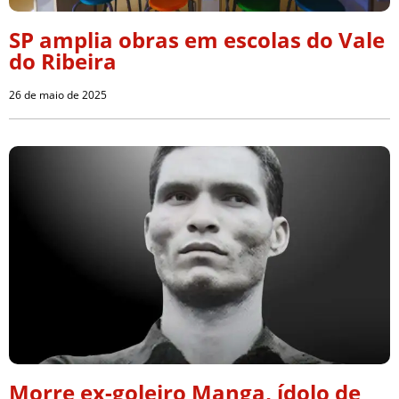
SP amplia obras em escolas do Vale
do Ribeira
26 de maio de 2025
Morre ex-goleiro Manga, ídolo de