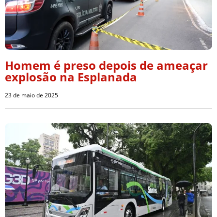
Homem é preso depois de ameaçar
explosão na Esplanada
23 de maio de 2025