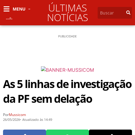
ÚLTIMAS
MENU
NOTÍCIAS
PUBLICIDADE
As 5 linhas de investigação
da PF sem delação
Por
Mussicom
26/05/2026
Atualizado às 14:49