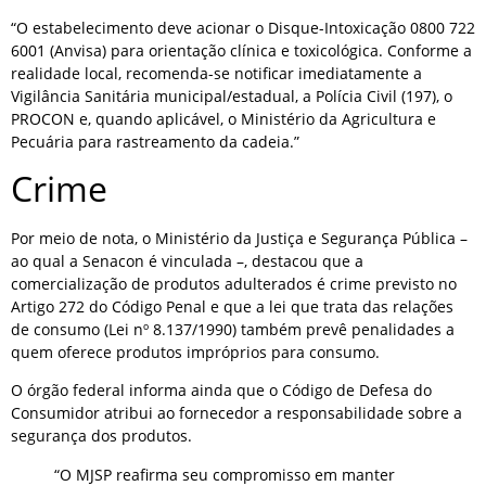
“O estabelecimento deve acionar o Disque-Intoxicação 0800 722
6001 (Anvisa) para orientação clínica e toxicológica. Conforme a
realidade local, recomenda-se notificar imediatamente a
Vigilância Sanitária municipal/estadual, a Polícia Civil (197), o
PROCON e, quando aplicável, o Ministério da Agricultura e
Pecuária para rastreamento da cadeia.”
Crime
Por meio de nota, o Ministério da Justiça e Segurança Pública –
ao qual a Senacon é vinculada –, destacou que a
comercialização de produtos adulterados é crime previsto no
Artigo 272 do Código Penal e que a lei que trata das relações
de consumo (Lei nº 8.137/1990) também prevê penalidades a
quem oferece produtos impróprios para consumo.
O órgão federal informa ainda que o Código de Defesa do
Consumidor atribui ao fornecedor a responsabilidade sobre a
segurança dos produtos.
“O MJSP reafirma seu compromisso em manter