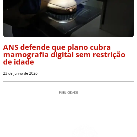
ANS defende que plano cubra
mamografia digital sem restrição
de idade
23 de junho de 2026
PUBLICIDADE