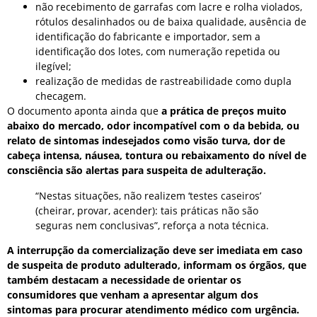
não recebimento de garrafas com lacre e rolha violados,
rótulos desalinhados ou de baixa qualidade, ausência de
identificação do fabricante e importador, sem a
identificação dos lotes, com numeração repetida ou
ilegível;
realização de medidas de rastreabilidade como dupla
checagem.
O documento aponta ainda que
a prática de preços muito
abaixo do mercado, odor incompatível com o da bebida, ou
relato de sintomas indesejados como visão turva, dor de
cabeça intensa, náusea, tontura ou rebaixamento do nível de
consciência são alertas para suspeita de adulteração.
“Nestas situações, não realizem ‘testes caseiros’
(cheirar, provar, acender): tais práticas não são
seguras nem conclusivas”, reforça a nota técnica.
A interrupção da comercialização deve ser imediata em caso
de suspeita de produto adulterado, informam os órgãos, que
também destacam a necessidade de orientar os
consumidores que venham a apresentar algum dos
sintomas para procurar atendimento médico com urgência.