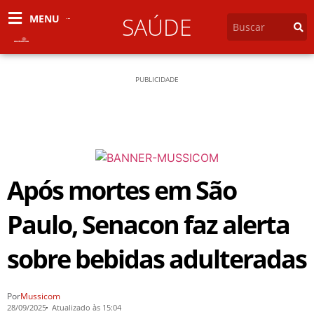
MENU
SAÚDE
PUBLICIDADE
Após mortes em São
Paulo, Senacon faz alerta
sobre bebidas adulteradas
Por
Mussicom
28/09/2025
Atualizado às 15:04