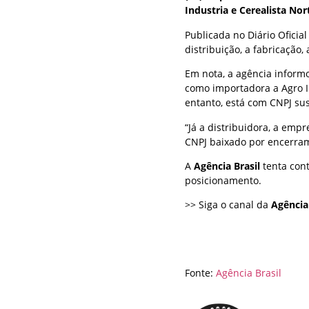
Industria e Cerealista Nor
Publicada no Diário Oficia
distribuição, a fabricação
Em nota, a agência informo
como importadora a Agro I
entanto, está com CNPJ sus
“Já a distribuidora, a emp
CNPJ baixado por encerra
A
Agência Brasil
tenta con
posicionamento.
>> Siga o canal da
Agência
Fonte:
Agência Brasil