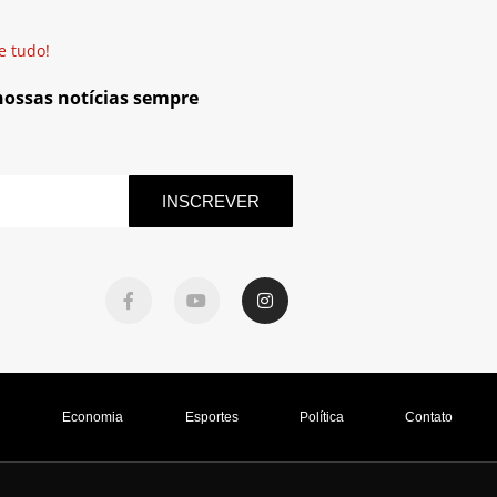
e tudo!
 nossas notícias sempre
INSCREVER
l
Economia
Esportes
Política
Contato