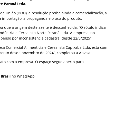
te Paraná Ltda.
l da União (DOU), a resolução proíbe ainda a comercialização, a
, a importação, a propaganda e o uso do produto.
u que a origem deste azeite é desconhecida. “O rótulo indica
ndústria e Cerealista Norte Paraná Ltda. A empresa, no
penso por inconsistência cadastral desde 22/5/2025”.
resa Comercial Alimentícia e Cerealista Capixaba Ltda, está com
mento desde novembro de 2024”, completou a Anvisa.
tato com a empresa. O espaço segue aberto para
 Brasil
no WhatsApp