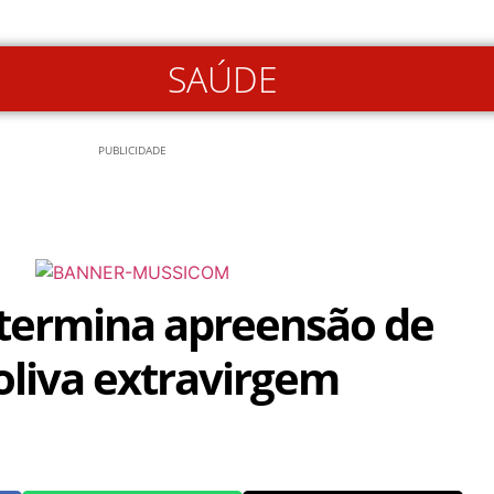
SAÚDE
PUBLICIDADE
termina apreensão de
 oliva extravirgem