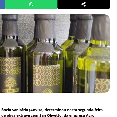
ilância Sanitária (Anvisa) determinou nesta segunda-feira
e de oliva extravirgem San Olivetto, da empresa Agro