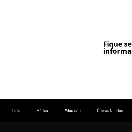
Fique s
informa
Início
Música
Educação
Últimas Notícias