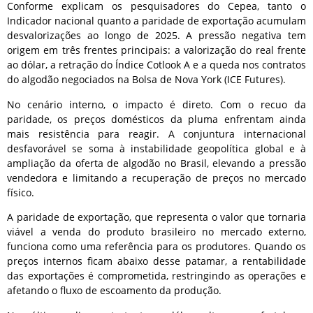
Conforme explicam os pesquisadores do Cepea, tanto o
Indicador nacional quanto a paridade de exportação acumulam
desvalorizações ao longo de 2025. A pressão negativa tem
origem em três frentes principais: a valorização do real frente
ao dólar, a retração do Índice Cotlook A e a queda nos contratos
do algodão negociados na Bolsa de Nova York (ICE Futures).
No cenário interno, o impacto é direto. Com o recuo da
paridade, os preços domésticos da pluma enfrentam ainda
mais resistência para reagir. A conjuntura internacional
desfavorável se soma à instabilidade geopolítica global e à
ampliação da oferta de algodão no Brasil, elevando a pressão
vendedora e limitando a recuperação de preços no mercado
físico.
A paridade de exportação, que representa o valor que tornaria
viável a venda do produto brasileiro no mercado externo,
funciona como uma referência para os produtores. Quando os
preços internos ficam abaixo desse patamar, a rentabilidade
das exportações é comprometida, restringindo as operações e
afetando o fluxo de escoamento da produção.