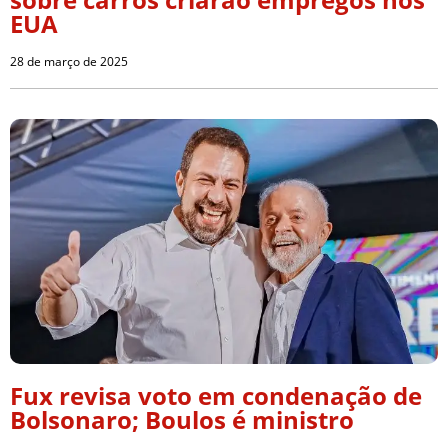
EUA
28 de março de 2025
Fux revisa voto em condenação de
Bolsonaro; Boulos é ministro