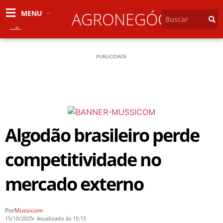
MENU
AGRONEGÓCIO
PUBLICIDADE
Algodão brasileiro perde
competitividade no
mercado externo
Por
Mussicom
15/10/2025
Atualizado às 15:15