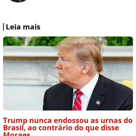
Leia mais
Trump nunca endossou as urnas do
Brasil, ao contrário do que disse
Moraes