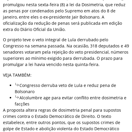
promulgou nesta sexta-feira (8) a lei da Dosimetria, que reduz
as penas por condenados pelo Supremo em atos do 8 de
janeiro, entre eles o ex-presidente Jair Bolsonaro. A
oficialização da redução de penas será publicada em edição
extra do Diário Oficial da União.
O projeto teve o veto integral de Lula derrubado pelo
Congresso na semana passada. Na ocasião, 318 deputados e 49
senadores votaram pela rejeição do veto presidencial, números
superiores ao mínimo exigido para derrubada. O prazo para
promulgar a lei havia vencido nesta quinta-feira.
VEJA TAMBÉM:
Congresso derruba veto de Lula e reduz pena de
Bolsonaro
Alcolumbre age para evitar conflito entre dosimetria e
facções
A proposta altera regras de dosimetria penal para supostos
crimes contra o Estado Democrático de Direito. O texto
estabelece, entre outros pontos, que os supostos crimes de
golpe de Estado e abolição violenta do Estado Democrático