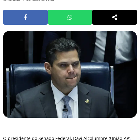
O presidente do Senado Federal, Davi Alcolumbre (União-AP),