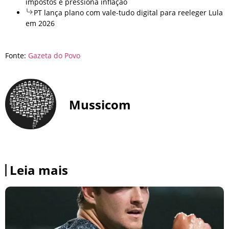
impostos e pressiona inflação
PT lança plano com vale-tudo digital para reeleger Lula
em 2026
Fonte:
Gazeta do Povo
Mussicom
Leia mais