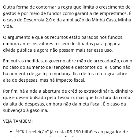
Outra forma de contornar a regra que limita o crescimento de
gastos é por meio de fundos como garantia de empréstimos. É
o caso do Desenrola 2.0 e da ampliação do Minha Casa, Minha
Vida.
O argumento é que os recursos estão parados nos fundos,
embora antes os valores fossem destinados para pagar a
dívida pública e agora não possam mais ter esse uso.
Em outras medidas, o governo abre mão de arrecadação, como
no caso do aumento de isenções e descontos do IR. Como não
há aumento de gasto, a mudança fica de fora da regra sobre
alta de despesas, mas há impacto fiscal.
Por fim, há ainda a abertura de crédito extraordinário, dinheiro
que é desembolsado pelo Tesouro, mas que fica fora da conta
da alta de despesas, embora não da meta fiscal. É o caso da
subvenção à gasolina.
VEJA TAMBÉM:
“Kit reeleição” já custa R$ 190 bilhões ao pagador de