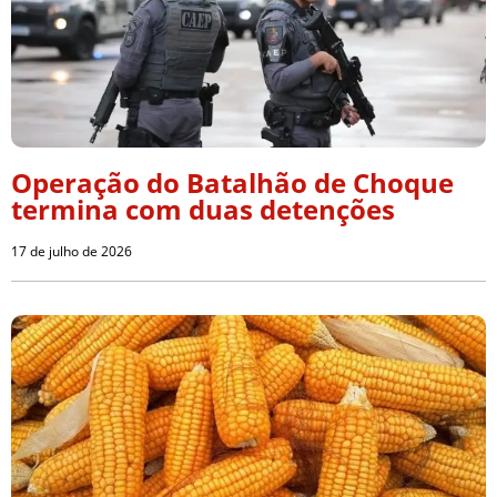
Operação do Batalhão de Choque
termina com duas detenções
17 de julho de 2026