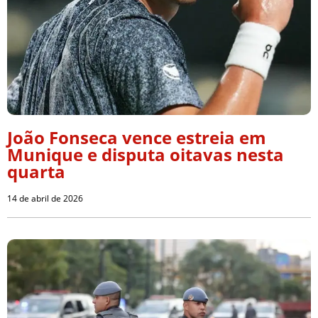
João Fonseca vence estreia em
Munique e disputa oitavas nesta
quarta
14 de abril de 2026