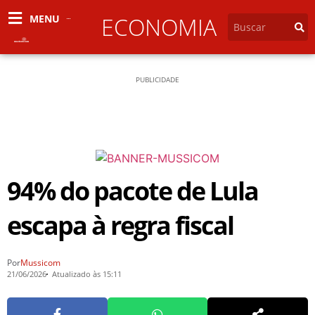
MENU
ECONOMIA
PUBLICIDADE
94% do pacote de Lula
escapa à regra fiscal
Por
Mussicom
21/06/2026
Atualizado às 15:11