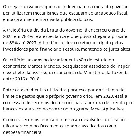
Ou seja, são valores que não influenciam na meta do governo
por utilizarem mecanismos que escapam ao arcabouço fiscal,
embora aumentem a dívida pública do país.
A trajetória da dívida bruta do governo já encerrou o ano de
2025 em 78,6%, e a expectativa é que possa chegar a próximo
de 88% até 2027. A tendência eleva o retorno exigido pelos
investidores para financiar o Tesouro, mantendo os juros altos.
Os critérios usados no levantamento são de estudo do
economista Marcos Mendes, pesquisador associado do Insper
e ex-chefe da assessoria econômica do Ministério da Fazenda
entre 2016 e 2018.
Entre os expedientes utilizados para escapar do sistema de
limite de gastos que o próprio governo criou, em 2023, está a
concessão de recursos do Tesouro para abertura de crédito por
bancos estatais, como ocorre no programa Move Aplicativos.
Como os recursos teoricamente serão devolvidos ao Tesouro,
não aparecem no Orçamento, sendo classificados como
despesa financeira.