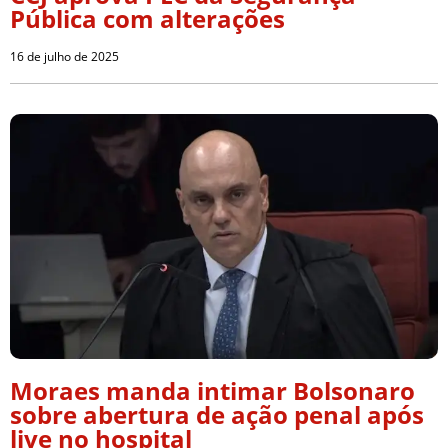
Pública com alterações
16 de julho de 2025
Moraes manda intimar Bolsonaro
sobre abertura de ação penal após
live no hospital