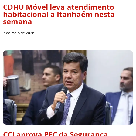
CDHU Móvel leva atendimento
habitacional a Itanhaém nesta
semana
3 de maio de 2026
CCJ aprova PEC da Segurança