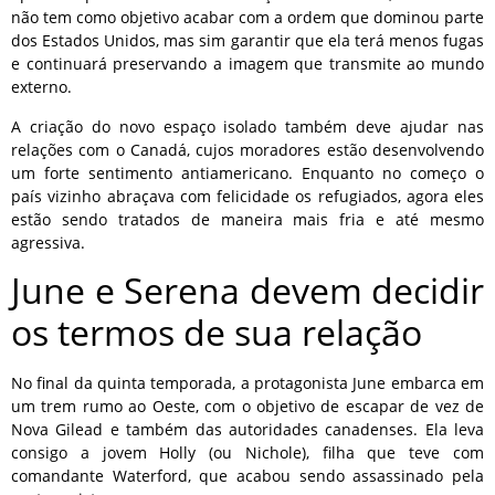
não tem como objetivo acabar com a ordem que dominou parte
dos Estados Unidos, mas sim garantir que ela terá menos fugas
e continuará preservando a imagem que transmite ao mundo
externo.
A criação do novo espaço isolado também deve ajudar nas
relações com o Canadá, cujos moradores estão desenvolvendo
um forte sentimento antiamericano. Enquanto no começo o
país vizinho abraçava com felicidade os refugiados, agora eles
estão sendo tratados de maneira mais fria e até mesmo
agressiva.
June e Serena devem decidir
os termos de sua relação
No final da quinta temporada, a protagonista June embarca em
um trem rumo ao Oeste, com o objetivo de escapar de vez de
Nova Gilead e também das autoridades canadenses. Ela leva
consigo a jovem Holly (ou Nichole), filha que teve com
comandante Waterford, que acabou sendo assassinado pela