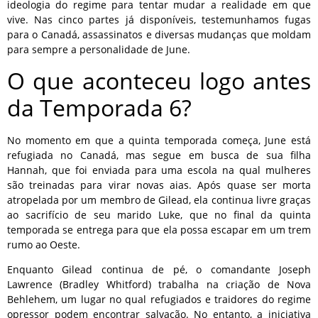
ideologia do regime para tentar mudar a realidade em que
vive. Nas cinco partes já disponíveis, testemunhamos fugas
para o Canadá, assassinatos e diversas mudanças que moldam
para sempre a personalidade de June.
O que aconteceu logo antes
da Temporada 6?
No momento em que a quinta temporada começa, June está
refugiada no Canadá, mas segue em busca de sua filha
Hannah, que foi enviada para uma escola na qual mulheres
são treinadas para virar novas aias. Após quase ser morta
atropelada por um membro de Gilead, ela continua livre graças
ao sacrifício de seu marido Luke, que no final da quinta
temporada se entrega para que ela possa escapar em um trem
rumo ao Oeste.
Enquanto Gilead continua de pé, o comandante Joseph
Lawrence (Bradley Whitford) trabalha na criação de Nova
Behlehem, um lugar no qual refugiados e traidores do regime
opressor podem encontrar salvação. No entanto, a iniciativa