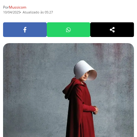
Por
Mussicom
10/04/2025
Atualizado às 05:27