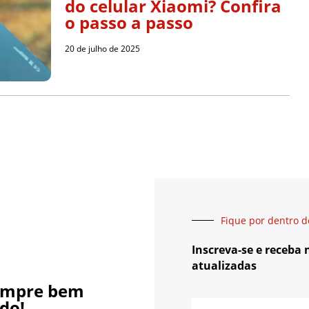
do celular Xiaomi? Confira
o passo a passo
20 de julho de 2025
Fique por dentro d
Inscreva-se e receba
atualizadas
empre bem
do!