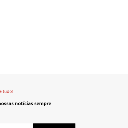
e tudo!
 nossas notícias sempre