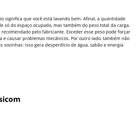
 significa que você está lavando bem. Afinal, a quantidade
e só do espaço ocupado, mas também do peso total da carga,
te recomendado pelo fabricante. Exceder esse peso pode forçar
cia e causar problemas mecânicos. Por outro lado, também não
as sozinhas: isso gera desperdício de água, sabão e energia
sicom