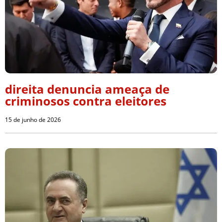
direita denuncia ameaça de
criminosos contra eleitores
15 de junho de 2026