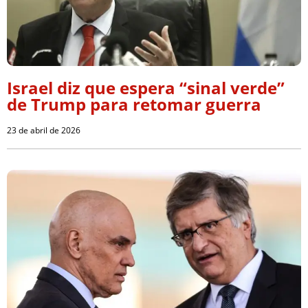
Israel diz que espera “sinal verde”
de Trump para retomar guerra
23 de abril de 2026