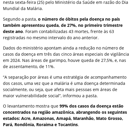
nesta sexta-feira (25) pelo Ministério da Saúde em razão do Dia
Mundial da Malária.
Segundo a pasta,
o número de óbitos pela doença no país
também apresentou queda, de 27%, no primeiro trimestre
deste ano
. Foram contabilizadas 43 mortes, frente às 63
registradas no mesmo intervalo do ano anterior.
Dados do ministério apontam ainda a redução no número de
casos da doença em três das cinco áreas especiais de vigilância
em 2024. Nas áreas de garimpo, houve queda de 27,5%, e, nas
de assentamento, de 11%.
“A separação por áreas é uma estratégia de acompanhamento
dos casos, uma vez que a malária é uma doença determinada
socialmente, ou seja, que afeta mais pessoas em áreas de
maior vulnerabilidade social”, informou a pasta.
O levantamento mostra que
99% dos casos da doença estão
concentrados na região amazônica, abrangendo os seguintes
estados: Acre, Amazonas, Amapá, Maranhão, Mato Grosso,
Pará, Rondônia, Roraima e Tocantins
.