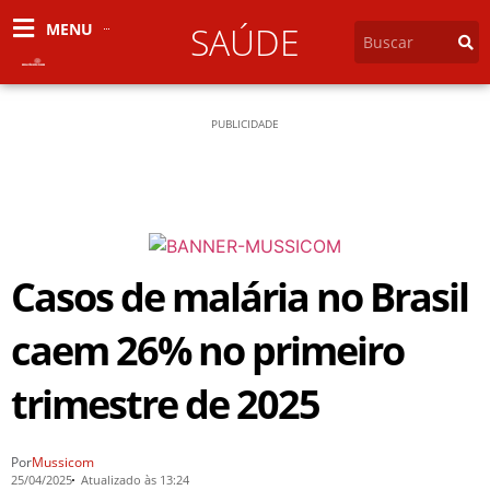
MENU
SAÚDE
PUBLICIDADE
Casos de malária no Brasil
caem 26% no primeiro
trimestre de 2025
Por
Mussicom
25/04/2025
Atualizado às 13:24