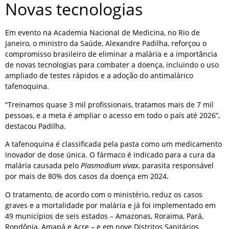
Novas tecnologias
Em evento na Academia Nacional de Medicina, no Rio de
Janeiro, o ministro da Saúde, Alexandre Padilha, reforçou o
compromisso brasileiro de eliminar a malária e a importância
de novas tecnologias para combater a doença, incluindo o uso
ampliado de testes rápidos e a adoção do antimalárico
tafenoquina.
“Treinamos quase 3 mil profissionais, tratamos mais de 7 mil
pessoas, e a meta é ampliar o acesso em todo o país até 2026”,
destacou Padilha.
A tafenoquina é classificada pela pasta como um medicamento
inovador de dose única. O fármaco é indicado para a cura da
malária causada pelo
Plasmodium vivax
, parasita responsável
por mais de 80% dos casos da doença em 2024.
O tratamento, de acordo com o ministério, reduz os casos
graves e a mortalidade por malária e já foi implementado em
49 municípios de seis estados – Amazonas, Roraima, Pará,
Rondônia, Amapá e Acre – e em nove Distritos Sanitários