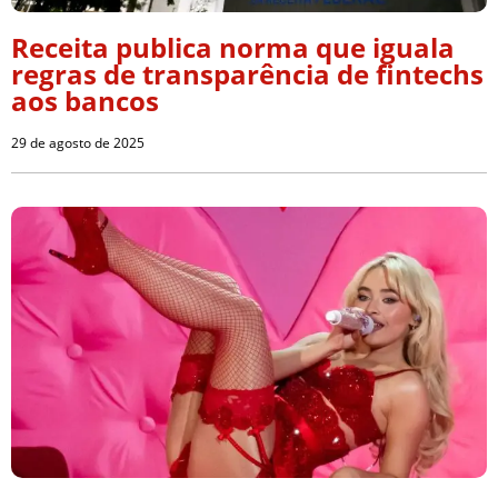
Receita publica norma que iguala
regras de transparência de fintechs
aos bancos
29 de agosto de 2025