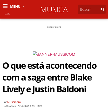
MENU
MÚSICA
PUBLICIDADE
O que está acontecendo
com a saga entre Blake
Lively e Justin Baldoni
Por
Mussicom
10/06/2025
Atualizado às 17:19