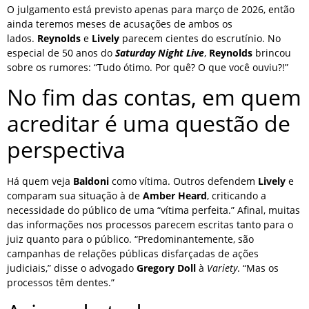
O julgamento está previsto apenas para março de 2026, então
ainda teremos meses de acusações de ambos os
lados.
Reynolds
e
Lively
parecem cientes do escrutínio. No
especial de 50 anos do
Saturday Night Live
,
Reynolds
brincou
sobre os rumores: “Tudo ótimo. Por quê? O que você ouviu?!”
No fim das contas, em quem
acreditar é uma questão de
perspectiva
Há quem veja
Baldoni
como vítima. Outros defendem
Lively
e
comparam sua situação à de
Amber Heard
, criticando a
necessidade do público de uma “vítima perfeita.” Afinal, muitas
das informações nos processos parecem escritas tanto para o
juiz quanto para o público. “Predominantemente, são
campanhas de relações públicas disfarçadas de ações
judiciais,” disse o advogado
Gregory Doll
à
Variety
. “Mas os
processos têm dentes.”