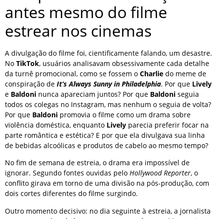
antes mesmo do filme
estrear nos cinemas
A divulgação do filme foi, cientificamente falando, um desastre.
No
TikTok
, usuários analisavam obsessivamente cada detalhe
da turnê promocional, como se fossem o
Charlie
do meme de
conspiração de
It’s Always Sunny in Philadelphia
. Por que
Lively
e
Baldoni
nunca apareciam juntos? Por que
Baldoni
seguia
todos os colegas no Instagram, mas nenhum o seguia de volta?
Por que
Baldoni
promovia o filme como um drama sobre
violência doméstica, enquanto
Lively
parecia preferir focar na
parte romântica e estética? E por que ela divulgava sua linha
de bebidas alcoólicas e produtos de cabelo ao mesmo tempo?
No fim de semana de estreia, o drama era impossível de
ignorar. Segundo fontes ouvidas pelo
Hollywood Reporter
, o
conflito girava em torno de uma divisão na pós-produção, com
dois cortes diferentes do filme surgindo.
Outro momento decisivo: no dia seguinte à estreia, a jornalista