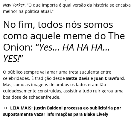
New Yorker
. “O que importa é qual versão da história se encaixa
melhor na política atual.”
No fim, todos nós somos
como aquele meme do The
Onion: “
Yes… HA HA HA…
YES!
”
O público sempre vai amar uma treta suculenta entre
celebridades. É tradição desde
Bette Davis
e
Joan Crawford
.
Mas, como as imagens de ambos os lados eram tão
cuidadosamente construídas, assistir a tudo ruir gerou uma
boa dose de schadenfreude.
+++LEIA MAIS: Justin Baldoni processa ex-publicitária por
supostamente vazar informações para Blake Lively