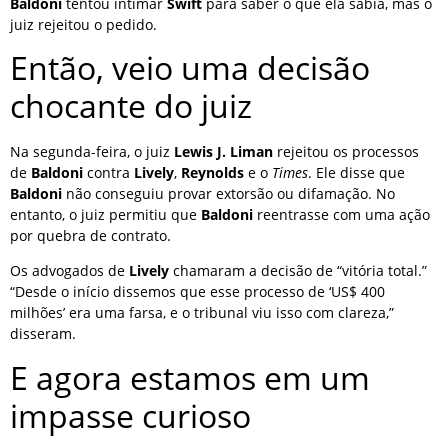
Baldoni
tentou intimar
Swift
para saber o que ela sabia, mas o
juiz rejeitou o pedido.
Então, veio uma decisão
chocante do juiz
Na segunda-feira, o juiz
Lewis J. Liman
rejeitou os processos
de
Baldoni
contra
Lively
,
Reynolds
e o
Times
. Ele disse que
Baldoni
não conseguiu provar extorsão ou difamação. No
entanto, o juiz permitiu que
Baldoni
reentrasse com uma ação
por quebra de contrato.
Os advogados de
Lively
chamaram a decisão de “vitória total.”
“Desde o início dissemos que esse processo de ‘US$ 400
milhões’ era uma farsa, e o tribunal viu isso com clareza,”
disseram.
E agora estamos em um
impasse curioso