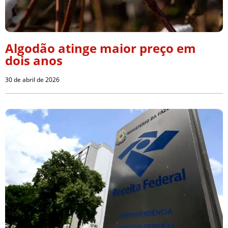
Algodão atinge maior preço em
dois anos
30 de abril de 2026