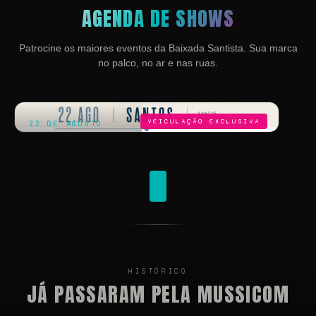
AGENDA DE SHOWS
Patrocine os maiores eventos da Baixada Santista. Sua marca
no palco, no ar e nas ruas.
VEICULAÇÃO EXCLUSIVA
22 DE AGOSTO
Jorge Vercillo
HISTÓRICO
JÁ PASSARAM PELA MUSSICOM