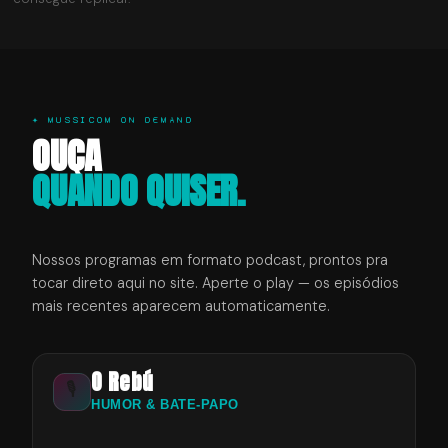
✦ MUSSICOM ON DEMAND
OUÇA
QUANDO QUISER.
Nossos programas em formato podcast, prontos pra
tocar direto aqui no site. Aperte o play — os episódios
mais recentes aparecem automaticamente.
O Rebú
🎙️
HUMOR & BATE-PAPO