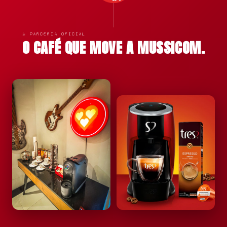
☕ PARCERIA OFICIAL
O CAFÉ QUE MOVE A MUSSICOM.