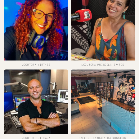
LOCUTORA MIRTHES
LOCUTORA PRISCILA SANTOS
LOCUTOR RUI BALA
HALL DE ENTRADA DA MUSSICOM