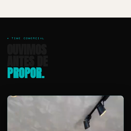
✦ TIME COMERCIAL
OUVIMOS
ANTES DE
PROPOR.