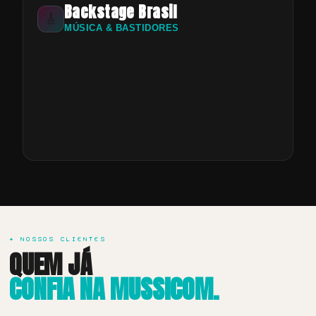
Backstage Brasil
🎸
MÚSICA & BASTIDORES
✦ NOSSOS CLIENTES
QUEM JÁ
CONFIA NA MUSSICOM.