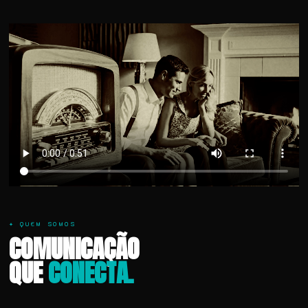
✦ QUEM SOMOS
COMUNICAÇÃO
QUE
CONECTA.