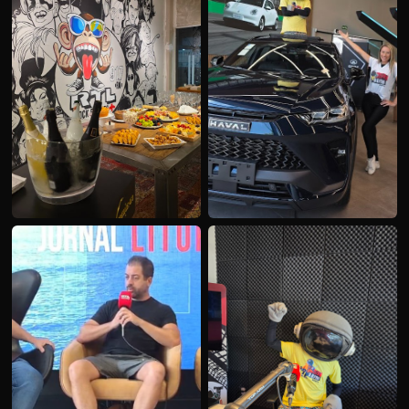
EVENTO RTL 91.7
HOT 98 FM — AÇÃO HAVAL