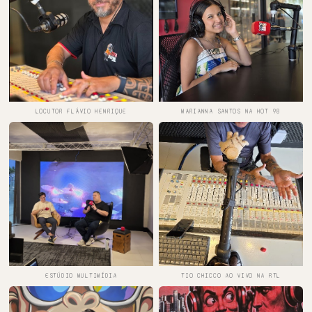
LOCUTOR FLÁVIO HENRIQUE
MARIANNA SANTOS NA HOT 98
ESTÚDIO MULTIMÍDIA
TIO CHICCO AO VIVO NA RTL