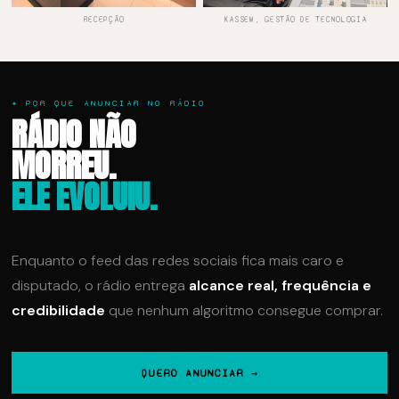
RECEPÇÃO
KASSEM, GESTÃO DE TECNOLOGIA
✦ POR QUE ANUNCIAR NO RÁDIO
RÁDIO NÃO
MORREU.
ELE EVOLUIU.
Enquanto o feed das redes sociais fica mais caro e
disputado, o rádio entrega
alcance real, frequência e
credibilidade
que nenhum algoritmo consegue comprar.
QUERO ANUNCIAR →